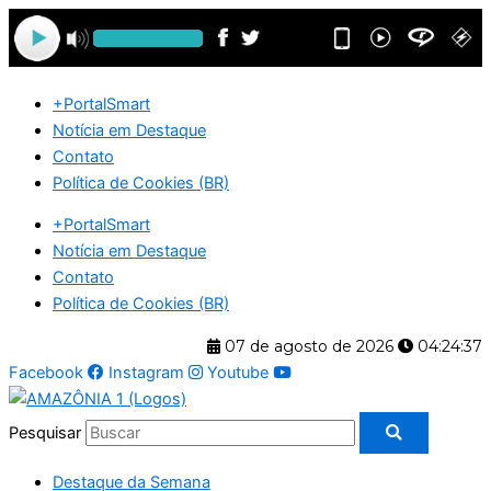
Ir
para
o
conteúdo
+PortalSmart
Notícia em Destaque
Contato
Política de Cookies (BR)
+PortalSmart
Notícia em Destaque
Contato
Política de Cookies (BR)
07 de agosto de 2026
04:24:38
Facebook
Instagram
Youtube
Pesquisar
Destaque da Semana