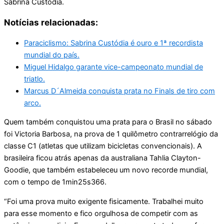
Sabrina Custódia.
Notícias relacionadas:
Paraciclismo: Sabrina Custódia é ouro e 1ª recordista
mundial do país.
Miguel Hidalgo garante vice-campeonato mundial de
triatlo.
Marcus D´Almeida conquista prata no Finals de tiro com
arco.
Quem também conquistou uma prata para o Brasil no sábado
foi Victoria Barbosa, na prova de 1 quilômetro contrarrelógio da
classe C1 (atletas que utilizam bicicletas convencionais). A
brasileira ficou atrás apenas da australiana Tahlia Clayton-
Goodie, que também estabeleceu um novo recorde mundial,
com o tempo de 1min25s366.
“Foi uma prova muito exigente fisicamente. Trabalhei muito
para esse momento e fico orgulhosa de competir com as