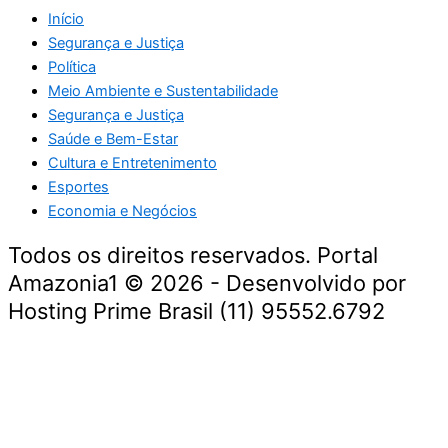
Início
Segurança e Justiça
Política
Meio Ambiente e Sustentabilidade
Segurança e Justiça
Saúde e Bem-Estar
Cultura e Entretenimento
Esportes
Economia e Negócios
Todos os direitos reservados. Portal
Amazonia1 © 2026 - Desenvolvido por
Hosting Prime Brasil (11) 95552.6792
Destaque da Semana
Cultura e Entretenimento
Viagens e Turismo