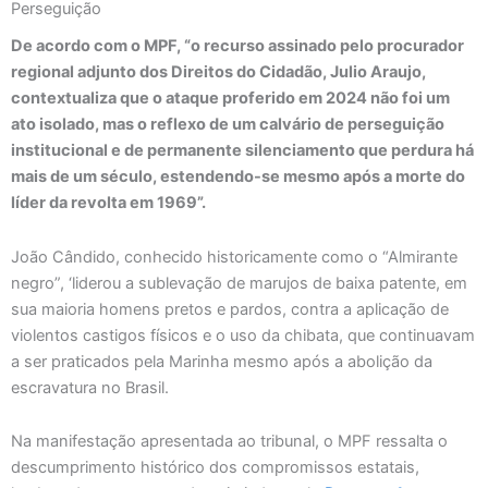
Perseguição
De acordo com o MPF, “o recurso assinado pelo procurador
regional adjunto dos Direitos do Cidadão, Julio Araujo,
contextualiza que o ataque proferido em 2024 não foi um
ato isolado, mas o reflexo de um calvário de perseguição
institucional e de permanente silenciamento que perdura há
mais de um século, estendendo-se mesmo após a morte do
líder da revolta em 1969”.
João Cândido, conhecido historicamente como o “Almirante
negro”, ‘liderou a sublevação de marujos de baixa patente, em
sua maioria homens pretos e pardos, contra a aplicação de
violentos castigos físicos e o uso da chibata, que continuavam
a ser praticados pela Marinha mesmo após a abolição da
escravatura no Brasil.
Na manifestação apresentada ao tribunal, o MPF ressalta o
descumprimento histórico dos compromissos estatais,