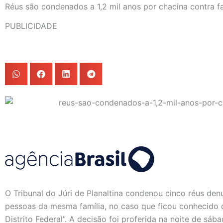
Réus são condenados a 1,2 mil anos por chacina contra f
PUBLICIDADE
O Tribunal do Júri de Planaltina condenou cinco réus de
pessoas da mesma família, no caso que ficou conhecido 
Distrito Federal”. A decisão foi proferida na noite de sába