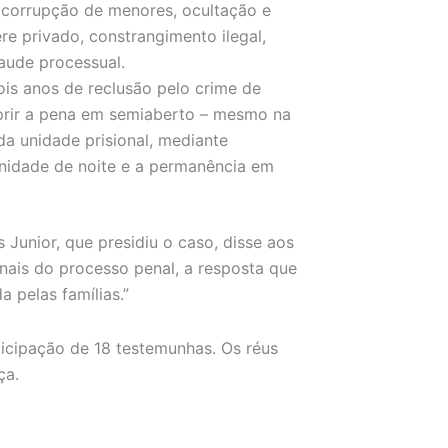
, corrupção de menores, ocultação e
re privado, constrangimento ilegal,
aude processual.
ois anos de reclusão pelo crime de
prir a pena em semiaberto – mesmo na
da unidade prisional, mediante
unidade de noite e a permanência em
Junior, que presidiu o caso, disse aos
ionais do processo penal, a resposta que
a pelas famílias.”
ticipação de 18 testemunhas. Os réus
ça.