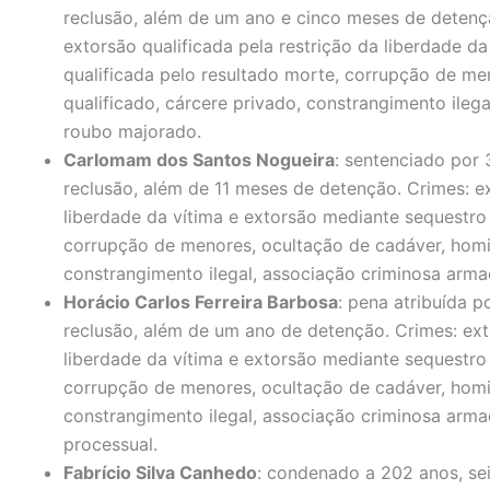
reclusão, além de um ano e cinco meses de detençã
extorsão qualificada pela restrição da liberdade d
qualificada pelo resultado morte, corrupção de me
qualificado, cárcere privado, constrangimento ileg
roubo majorado.
Carlomam dos Santos Nogueira
: sentenciado por 
reclusão, além de 11 meses de detenção. Crimes: ex
liberdade da vítima e extorsão mediante sequestro 
corrupção de menores, ocultação de cadáver, homic
constrangimento ilegal, associação criminosa arm
Horácio Carlos Ferreira Barbosa
: pena atribuída p
reclusão, além de um ano de detenção. Crimes: exto
liberdade da vítima e extorsão mediante sequestro 
corrupção de menores, ocultação de cadáver, homic
constrangimento ilegal, associação criminosa arm
processual.
Fabrício Silva Canhedo
: condenado a 202 anos, sei