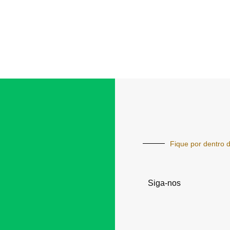
Fique por dentro d
Siga-nos