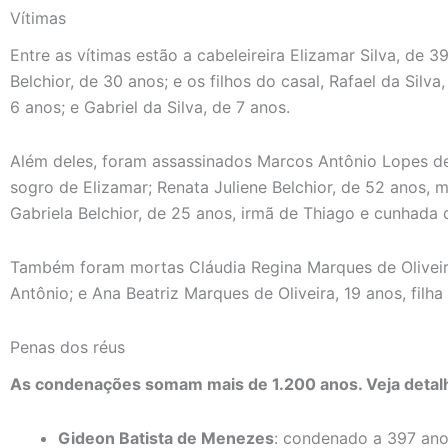
Vítimas
Entre as vítimas estão a cabeleireira Elizamar Silva, de 3
Belchior, de 30 anos; e os filhos do casal, Rafael da Silv
6 anos; e Gabriel da Silva, de 7 anos.
Além deles, foram assassinados Marcos Antônio Lopes de 
sogro de Elizamar; Renata Juliene Belchior, de 52 anos, 
Gabriela Belchior, de 25 anos, irmã de Thiago e cunhada 
Também foram mortas Cláudia Regina Marques de Oliveir
Antônio; e Ana Beatriz Marques de Oliveira, 19 anos, filh
Penas dos réus
As condenações somam mais de 1.200 anos. Veja detalh
Gideon Batista de Menezes
: condenado a 397 ano