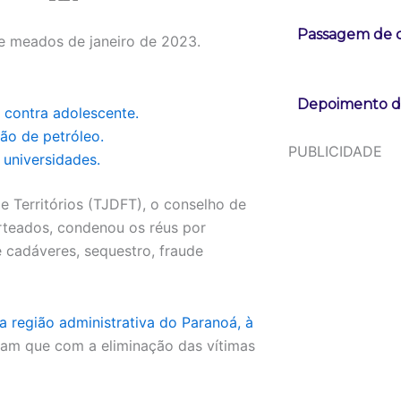
Passagem de c
e meados de janeiro de 2023.
Depoimento de
 contra adolescente.
ão de petróleo.
PUBLICIDADE
 universidades.
e Territórios (TJDFT), o conselho de
orteados, condenou os réus por
e cadáveres, sequestro, fraude
 região administrativa do Paranoá, à
vam que com a eliminação das vítimas