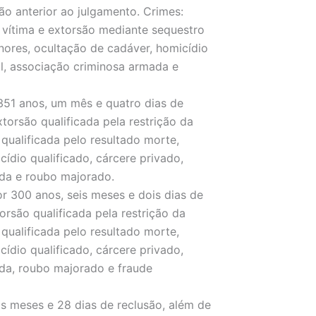
o anterior ao julgamento. Crimes:
a vítima e extorsão mediante sequestro
nores, ocultação de cadáver, homicídio
al, associação criminosa armada e
351 anos, um mês e quatro dias de
torsão qualificada pela restrição da
qualificada pelo resultado morte,
ídio qualificado, cárcere privado,
ada e roubo majorado.
or 300 anos, seis meses e dois dias de
rsão qualificada pela restrição da
qualificada pelo resultado morte,
ídio qualificado, cárcere privado,
ada, roubo majorado e fraude
s meses e 28 dias de reclusão, além de