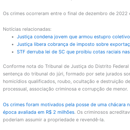
Os crimes ocorreram entre o final de dezembro de 2022 
Notícias relacionadas:
Justiça condena jovem que armou estupro coletivo
Justiça libera cobrança de imposto sobre exportaç
STF derruba lei de SC que proibiu cotas raciais nas
Conforme nota do Tribunal de Justiça do Distrito Federal 
sentença do tribunal do júri, formado por sete jurados s
homicídios qualificados, roubo, ocultação e destruição d
processual, associação criminosa e corrupção de menor.
Os crimes foram motivados pela posse de uma chácara na
época avaliada em R$ 2 milhões
. Os criminosos acredita
poderiam assumir a propriedade e revendê-la.