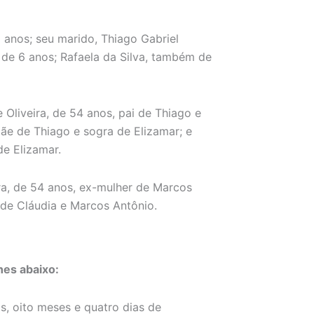
9 anos; seu marido, Thiago Gabriel
a, de 6 anos; Rafaela da Silva, também de
Oliveira, de 54 anos, pai de Thiago e
mãe de Thiago e sogra de Elizamar; e
de Elizamar.
a, de 54 anos, ex-mulher de Marcos
a de Cláudia e Marcos Antônio.
es abaixo:
s, oito meses e quatro dias de