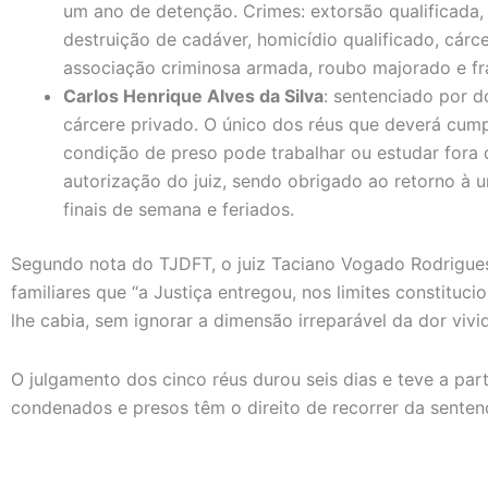
um ano de detenção. Crimes: extorsão qualificada
destruição de cadáver, homicídio qualificado, cárce
associação criminosa armada, roubo majorado e fr
Carlos Henrique Alves da Silva
: sentenciado por d
cárcere privado. O único dos réus que deverá cum
condição de preso pode trabalhar ou estudar fora 
autorização do juiz, sendo obrigado ao retorno à 
finais de semana e feriados.
Segundo nota do TJDFT, o juiz Taciano Vogado Rodrigues 
familiares que “a Justiça entregou, nos limites constituc
lhe cabia, sem ignorar a dimensão irreparável da dor vivid
O julgamento dos cinco réus durou seis dias e teve a par
condenados e presos têm o direito de recorrer da senten