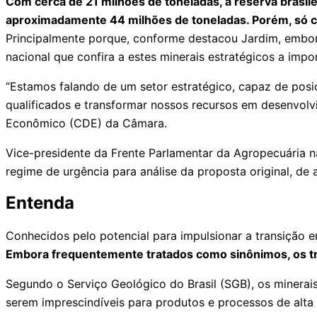
Com cerca de 21 milhões de toneladas, a reserva brasil
aproximadamente 44 milhões de toneladas. Porém, só ce
Principalmente porque, conforme destacou Jardim, embora 
nacional que confira a estes minerais estratégicos a imp
“Estamos falando de um setor estratégico, capaz de posic
qualificados e transformar nossos recursos em desenvol
Econômico (CDE) da Câmara.
Vice-presidente da Frente Parlamentar da Agropecuária n
regime de urgência para análise da proposta original, de
Entenda
Conhecidos pelo potencial para impulsionar a transição e
Embora frequentemente tratados como sinônimos, os 
Segundo o Serviço Geológico do Brasil (SGB), os minerai
serem imprescindíveis para produtos e processos de alta 