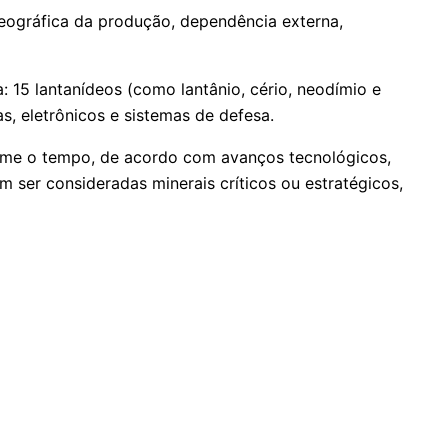
geográfica da produção, dependência externa,
 15 lantanídeos (como lantânio, cério, neodímio e
as, eletrônicos e sistemas de defesa.
orme o tempo, de acordo com avanços tecnológicos,
ser consideradas minerais críticos ou estratégicos,