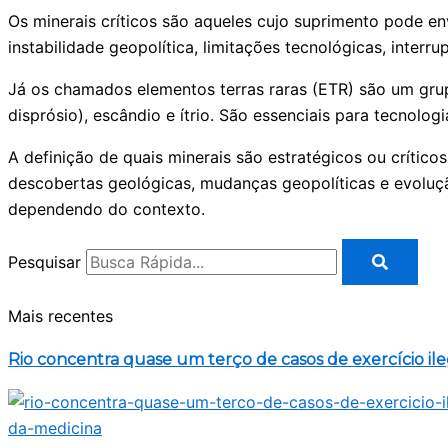
Os minerais críticos são aqueles cujo suprimento pode e
instabilidade geopolítica, limitações tecnológicas, interr
Já os chamados elementos terras raras (ETR) são um grupo
disprósio), escândio e ítrio. São essenciais para tecnologi
A definição de quais minerais são estratégicos ou críti
descobertas geológicas, mudanças geopolíticas e evoluçã
dependendo do contexto.
Pesquisar
Mais recentes
Rio concentra quase um terço de casos de exercício il