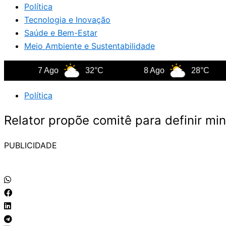
Política
Tecnologia e Inovação
Saúde e Bem-Estar
Meio Ambiente e Sustentabilidade
7 Ago
32°C
8 Ago
28°C
Política
Relator propõe comitê para definir min
PUBLICIDADE