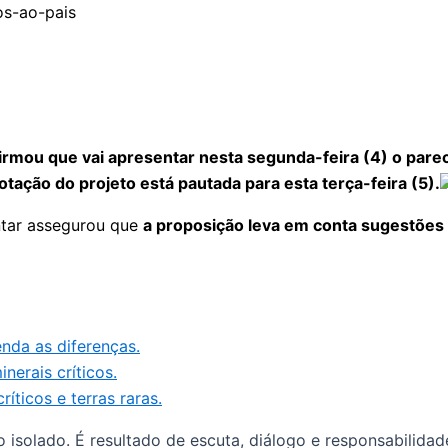
irmou que vai apresentar nesta segunda-feira (4) o pare
votação do projeto está pautada para esta terça-feira (5).
ntar assegurou que
a proposição leva em conta sugestões 
enda as diferenças.
nerais críticos.
íticos e terras raras.
solado. É resultado de escuta, diálogo e responsabilidade