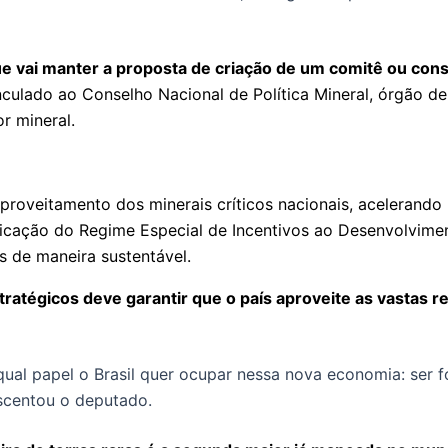
 vai manter a proposta de criação de um comitê ou conse
inculado ao Conselho Nacional de Política Mineral, órgão d
r mineral.
proveitamento dos minerais críticos nacionais, acelerando l
licação do Regime Especial de Incentivos ao Desenvolviment
os de maneira sustentável.
Estratégicos deve garantir que o país aproveite as vastas 
 qual papel o Brasil quer ocupar nessa nova economia: ser
escentou o deputado.