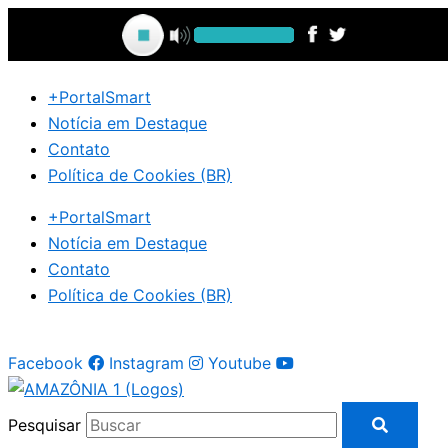
Ir
para
o
conteúdo
+PortalSmart
Notícia em Destaque
Contato
Política de Cookies (BR)
+PortalSmart
Notícia em Destaque
Contato
Política de Cookies (BR)
Facebook
Instagram
Youtube
Pesquisar