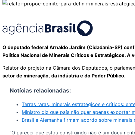
O deputado federal Arnaldo Jardim (Cidadania-SP) conf
Política Nacional de Minerais Críticos e Estratégicos. A 
Relator do projeto na Câmara dos Deputados, o parlame
setor de mineração, da indústria e do Poder Público
.
Notícias relacionadas:
Terras raras, minerais estratégicos e críticos: ent
Ministro diz que país não quer apenas exportar mi
Brasil e Alemanha firmam acordo sobre minerais cr
“O parecer que estou construindo não é um documento i