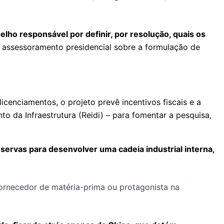
lho responsável por definir, por resolução, quais os
e assessoramento presidencial sobre a formulação de
icenciamentos, o projeto prevê incentivos fiscais e a
o da Infraestrutura (Reidi) – para fomentar a pesquisa,
reservas para desenvolver uma cadeia industrial interna,
 fornecedor de matéria-prima ou protagonista na