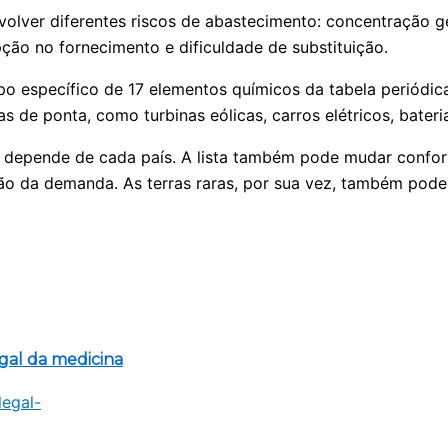
nvolver diferentes riscos de abastecimento: concentração 
upção no fornecimento e dificuldade de substituição.
 específico de 17 elementos químicos da tabela periódica:
as de ponta, como turbinas eólicas, carros elétricos, bateri
cos depende de cada país. A lista também pode mudar conf
o da demanda. As terras raras, por sua vez, também podem 
egal da medicina