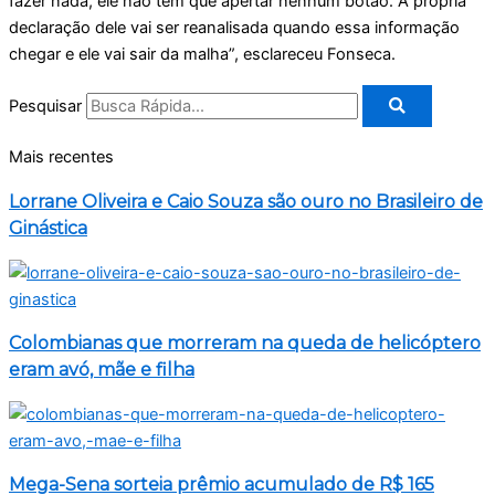
fazer nada, ele não tem que apertar nenhum botão. A própria
declaração dele vai ser reanalisada quando essa informação
chegar e ele vai sair da malha”, esclareceu Fonseca.
Pesquisar
Mais recentes
Lorrane Oliveira e Caio Souza são ouro no Brasileiro de
Ginástica
Colombianas que morreram na queda de helicóptero
eram avó, mãe e filha
Mega-Sena sorteia prêmio acumulado de R$ 165