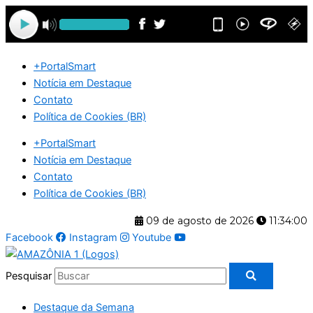
Ir
para
o
conteúdo
+PortalSmart
Notícia em Destaque
Contato
Política de Cookies (BR)
+PortalSmart
Notícia em Destaque
Contato
Política de Cookies (BR)
09 de agosto de 2026
11:34:01
Facebook
Instagram
Youtube
Pesquisar
Destaque da Semana