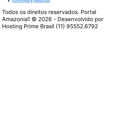
Economia e Negócios
Todos os direitos reservados. Portal
Amazonia1 © 2026 - Desenvolvido por
Hosting Prime Brasil (11) 95552.6792
Destaque da Semana
Cultura e Entretenimento
Viagens e Turismo
Economia e Negócios
Educação e Carreiras
Segurança e Justiça
Política
Tecnologia e Inovação
Saúde e Bem-Estar
Meio Ambiente e Sustentabilidade
Destaque da Semana