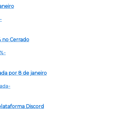
aneiro
 no Cerrado
a por 8 de janeiro
lataforma Discord