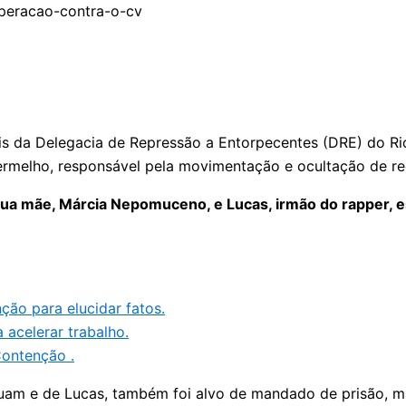
s da Delegacia de Repressão a Entorpecentes (DRE) do Rio 
ermelho, responsável pela movimentação e ocultação de re
a mãe, Márcia Nepomuceno, e Lucas, irmão do rapper, es
ão para elucidar fatos.
 acelerar trabalho.
ontenção .
ruam e de Lucas, também foi alvo de mandado de prisão, m