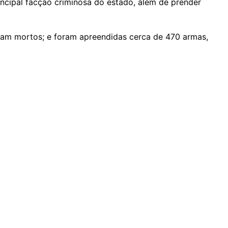
rincipal facção criminosa do estado, além de prender
ram mortos; e foram apreendidas cerca de 470 armas,