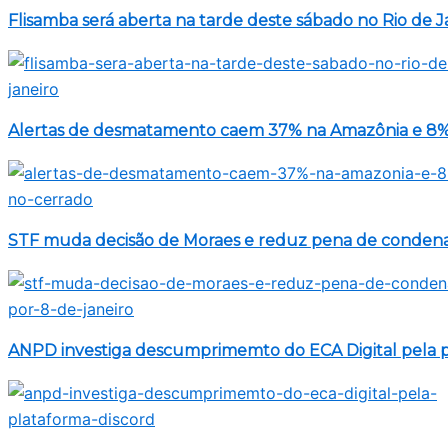
Flisamba será aberta na tarde deste sábado no Rio de J
Alertas de desmatamento caem 37% na Amazônia e 8%
STF muda decisão de Moraes e reduz pena de condenad
ANPD investiga descumprimemto do ECA Digital pela p