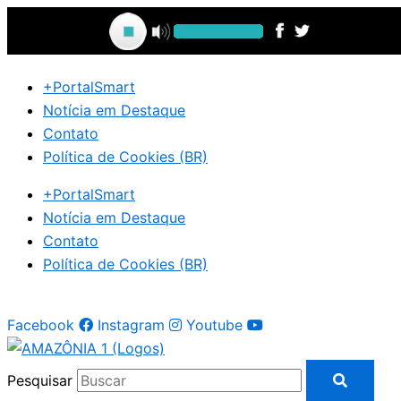
Ir
para
o
conteúdo
+PortalSmart
Notícia em Destaque
Contato
Política de Cookies (BR)
+PortalSmart
Notícia em Destaque
Contato
Política de Cookies (BR)
Facebook
Instagram
Youtube
Pesquisar