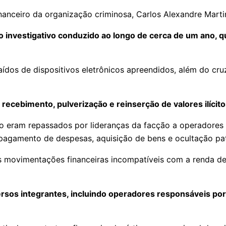
nanceiro da organização criminosa, Carlos Alexandre Martin
ho investigativo conduzido ao longo de cerca de um ano, 
ídos de dispositivos eletrônicos apreendidos, além do cru
cebimento, pulverização e reinserção de valores ilícitos 
ico eram repassados por lideranças da facção a operadores
a pagamento de despesas, aquisição de bens e ocultação pat
 movimentações financeiras incompatíveis com a renda dec
rsos integrantes, incluindo operadores responsáveis por