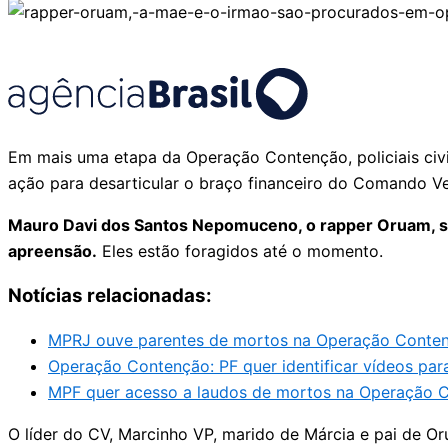
Em mais uma etapa da Operação Contenção, policiais civi
ação para desarticular o braço financeiro do Comando V
Mauro Davi dos Santos Nepomuceno, o rapper Oruam, su
apreensão.
Eles estão foragidos até o momento.
Notícias relacionadas:
MPRJ ouve parentes de mortos na Operação Contenç
Operação Contenção: PF quer identificar vídeos para
MPF quer acesso a laudos de mortos na Operação C
O líder do CV, Marcinho VP, marido de Márcia e pai de O