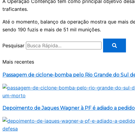
A Operação Contenção tem como principal objetivo desarti
traficantes.
Até o momento, balanço da operação mostra que mais de
sendo 190 fuzis e mais de 51 mil munições.
Pesquisar
Mais recentes
Passagem de ciclone-bomba pelo Rio Grande do Sul d
Depoimento de Jaques Wagner à PF é adiado a pedido