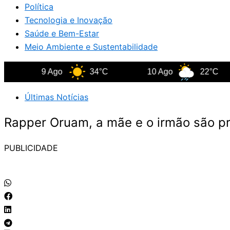
Política
Tecnologia e Inovação
Saúde e Bem-Estar
Meio Ambiente e Sustentabilidade
9 Ago
34°C
10 Ago
22°C
Últimas Notícias
Rapper Oruam, a mãe e o irmão são p
PUBLICIDADE