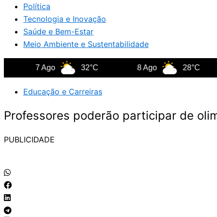
Política
Tecnologia e Inovação
Saúde e Bem-Estar
Meio Ambiente e Sustentabilidade
7 Ago
32°C
8 Ago
28°C
Educação e Carreiras
Professores poderão participar de ol
PUBLICIDADE