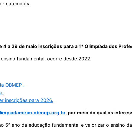
e 4 a 29 de maio inscrições para a 1ª Olimpíada dos Pro
 ensino fundamental, ocorre desde 2022.
 da OBMEP .
a.
r inscrições para 2026.
limpiadamirim.obmep.org.br
, por meio do qual os intere
 ao 5º ano da educação fundamental e valorizar o ensino 