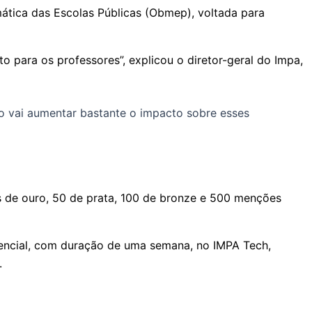
ática das Escolas Públicas (Obmep), voltada para
 para os professores”, explicou o diretor-geral do Impa,
o vai aumentar bastante o impacto sobre esses
s de ouro, 50 de prata, 100 de bronze e 500 menções
sencial, com duração de uma semana, no IMPA Tech,
o.