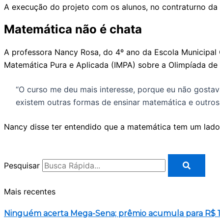
A execução do projeto com os alunos, no contraturno da s
Matemática não é chata
A professora Nancy Rosa, do 4º ano da Escola Municipal C
Matemática Pura e Aplicada (IMPA) sobre a Olimpíada de
“O curso me deu mais interesse, porque eu não gostav
existem outras formas de ensinar matemática e outros
Nancy disse ter entendido que a matemática tem um lado d
Pesquisar
Mais recentes
Ninguém acerta Mega-Sena; prêmio acumula para R$ 1