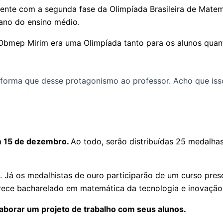
mente com a segunda fase da Olimpíada Brasileira de Matem
 ano do ensino médio.
 Obmep Mirim era uma Olimpíada tanto para os alunos quanto
 forma que desse protagonismo ao professor. Acho que iss
m 15 de dezembro.
Ao todo, serão distribuídas 25 medalha
. Já os medalhistas de ouro participarão de um curso pre
ferece bacharelado em matemática da tecnologia e inovaçã
elaborar um projeto de trabalho com seus alunos.