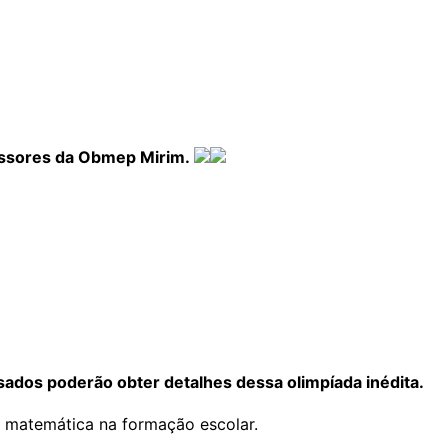
fessores da Obmep Mirim.
ssados poderão obter detalhes dessa olimpíada inédita.
da matemática na formação escolar.