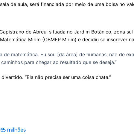
ala de aula, será financiada por meio de uma bolsa no val
apistrano de Abreu, situada no Jardim Botânico, zona sul d
 Matemática Mirim (OBMEP Mirim) e decidiu se inscrever n
a de matemática. Eu sou [da área] de humanas, não de exa
 caminhos para chegar ao resultado que se deseja.”
ivertido. “Ela não precisa ser uma coisa chata.”
65 milhões