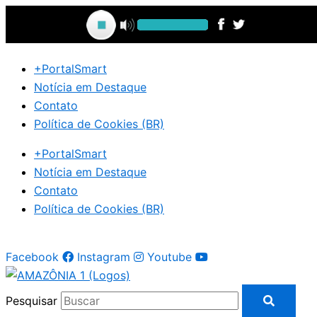
Ir
para
o
conteúdo
+PortalSmart
Notícia em Destaque
Contato
Política de Cookies (BR)
+PortalSmart
Notícia em Destaque
Contato
Política de Cookies (BR)
Facebook
Instagram
Youtube
Pesquisar