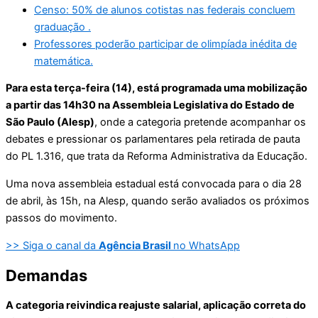
Censo: 50% de alunos cotistas nas federais concluem
graduação .
Professores poderão participar de olimpíada inédita de
matemática.
Para esta terça-feira (14), está programada uma mobilização
a partir das 14h30 na Assembleia Legislativa do Estado de
São Paulo (Alesp)
, onde a categoria pretende acompanhar os
debates e pressionar os parlamentares pela retirada de pauta
do PL 1.316, que trata da Reforma Administrativa da Educação.
Uma nova assembleia estadual está convocada para o dia 28
de abril, às 15h, na Alesp, quando serão avaliados os próximos
passos do movimento.
>> Siga o canal da
Agência Brasil
no WhatsApp
Demandas
A categoria reivindica reajuste salarial, aplicação correta do