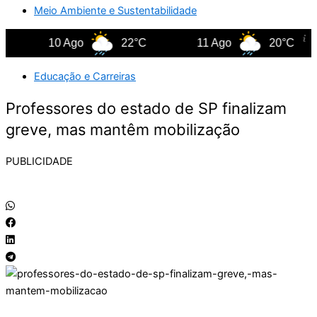
Meio Ambiente e Sustentabilidade
10 Ago
22°C
11 Ago
20°C
Educação e Carreiras
Professores do estado de SP finalizam
greve, mas mantêm mobilização
PUBLICIDADE