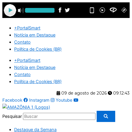
Ir
para
o
conteúdo
+PortalSmart
Notícia em Destaque
Contato
Política de Cookies (BR)
+PortalSmart
Notícia em Destaque
Contato
Política de Cookies (BR)
09 de agosto de 2026
09:12:44
Facebook
Instagram
Youtube
Pesquisar
Destaque da Semana