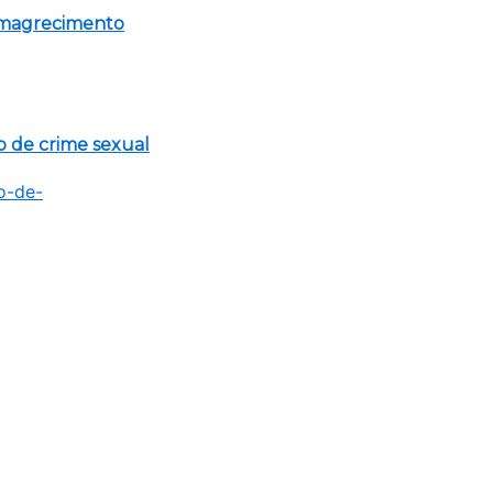
emagrecimento
o de crime sexual