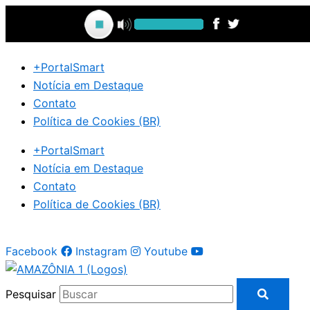
Ir
para
o
conteúdo
+PortalSmart
Notícia em Destaque
Contato
Política de Cookies (BR)
+PortalSmart
Notícia em Destaque
Contato
Política de Cookies (BR)
Facebook
Instagram
Youtube
Pesquisar