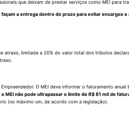
issionais que deixam de prestar serviços como MEI para tr
façam a entrega dentro do prazo para evitar encargos e
 atraso, limitada a 20% do valor total dos tributos decla
traso.
 Empreendedor. O MEI deve informar o faturamento anual b
 o MEI não pode ultrapassar o limite de R$ 81 mil de fat
nário (no máximo um, de acordo com a legislação).