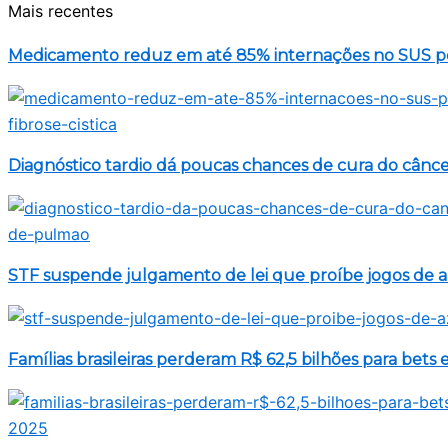
Mais recentes
Medicamento reduz em até 85% internações no SUS por
Diagnóstico tardio dá poucas chances de cura do cânc
STF suspende julgamento de lei que proíbe jogos de a
Famílias brasileiras perderam R$ 62,5 bilhões para bets