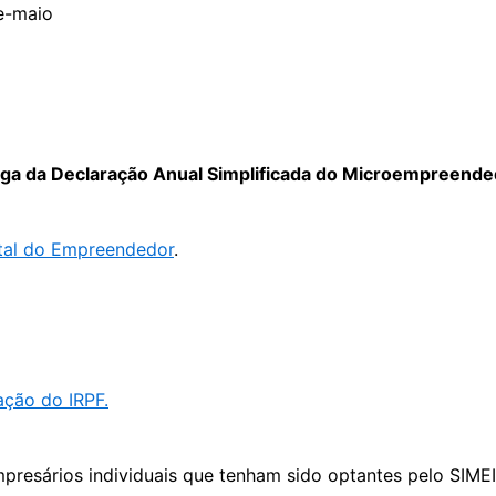
ega da Declaração Anual Simplificada do Microempreended
tal do Empreendedor
.
ação do IRPF.
mpresários individuais que tenham sido optantes pelo SIM