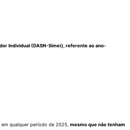
or Individual (DASN-Simei), referente ao ano-
EI em qualquer período de 2025,
mesmo que não tenham