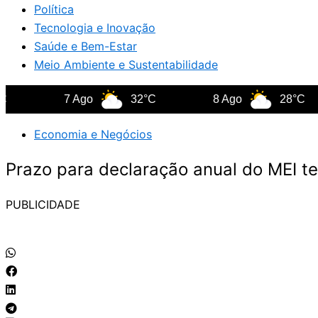
Política
Tecnologia e Inovação
Saúde e Bem-Estar
Meio Ambiente e Sustentabilidade
7 Ago
32°C
8 Ago
28°C
Economia e Negócios
Prazo para declaração anual do MEI t
PUBLICIDADE