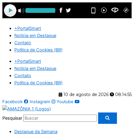
Ir
para
o
conteúdo
+PortalSmart
Notícia em Destaque
Contato
Política de Cookies (BR)
+PortalSmart
Notícia em Destaque
Contato
Política de Cookies (BR)
10 de agosto de 2026
08:14:56
Facebook
Instagram
Youtube
Pesquisar
Destaque da Semana