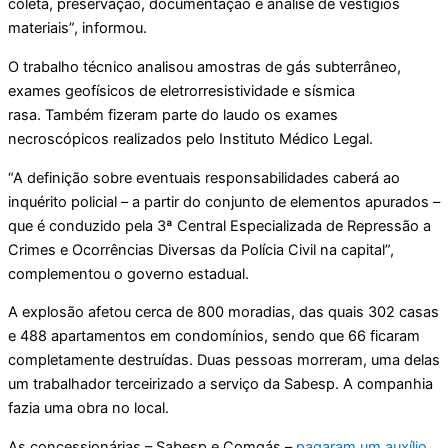
coleta, preservação, documentação e análise de vestígios
materiais”, informou.
O trabalho técnico analisou amostras de gás subterrâneo,
exames geofísicos de eletrorresistividade e sísmica
rasa. Também fizeram parte do laudo os exames
necroscópicos realizados pelo Instituto Médico Legal.
“A definição sobre eventuais responsabilidades caberá ao
inquérito policial – a partir do conjunto de elementos apurados –
que é conduzido pela 3ª Central Especializada de Repressão a
Crimes e Ocorrências Diversas da Polícia Civil na capital”,
complementou o governo estadual.
A explosão afetou cerca de 800 moradias, das quais 302 casas
e 488 apartamentos em condomínios, sendo que 66 ficaram
completamente destruídas. Duas pessoas morreram, uma delas
um trabalhador terceirizado a serviço da Sabesp. A companhia
fazia uma obra no local.
As concessionárias – Sabesp e Comgás –
pagaram um auxílio