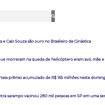
ra e Caio Souza são ouro no Brasileiro de Ginástica
ue morreram na queda de helicóptero eram avó, mãe e 
teia prêmio acumulado de R$ 165 milhões neste domin
tra sarampo vacinou 280 mil pessoas em SP em uma s