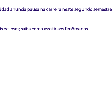
addad anuncia pausa na carreira neste segundo semestre
is eclipses; saiba como assistir aos fenômenos