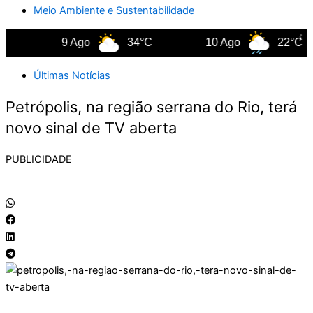
Meio Ambiente e Sustentabilidade
9 Ago
34°C
10 Ago
22°C
Últimas Notícias
Petrópolis, na região serrana do Rio, terá
novo sinal de TV aberta
PUBLICIDADE