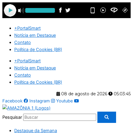
Ir
para
o
conteúdo
+PortalSmart
Notícia em Destaque
Contato
Política de Cookies (BR)
+PortalSmart
Notícia em Destaque
Contato
Política de Cookies (BR)
08 de agosto de 2026
05:03:46
Facebook
Instagram
Youtube
Pesquisar
Destaque da Semana