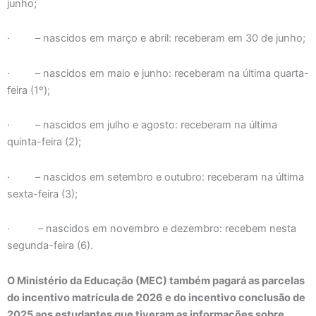
junho;
· – nascidos em março e abril: receberam em 30 de junho;
· – nascidos em maio e junho: receberam na última quarta-
feira (1º);
· – nascidos em julho e agosto: receberam na última
quinta-feira (2);
· – nascidos em setembro e outubro: receberam na última
sexta-feira (3);
· – nascidos em novembro e dezembro: recebem nesta
segunda-feira (6).
O Ministério da Educação (MEC) também pagará as parcelas
do incentivo matrícula de 2026 e do incentivo conclusão de
2025 aos estudantes que tiveram as informações sobre