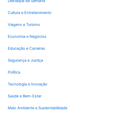
-
m
Destaque da Semana
f
Cultura e Entretenimento
Viagens e Turismo
Economia e Negócios
Educação e Carreiras
Segurança e Justiça
Política
Tecnologia e Inovação
Saúde e Bem-Estar
Meio Ambiente e Sustentabilidade