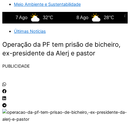
Meio Ambiente e Sustentabilidade
7 Ago
32°C
8 Ago
28°C
Últimas Notícias
Operação da PF tem prisão de bicheiro,
ex-presidente da Alerj e pastor
PUBLICIDADE