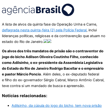
A lista de alvos da quinta fase da Operação Unha e Carne,
deflagrada nesta quinta-feira (2) pela Polícia Federal
, inclui
lideranças políticas, religiosas e da contravenção que atuam no
estado do Rio de Janeiro.
Os alvos dos três mandatos de prisão são o contraventor do
jogo do bicho Adilson Oliveira Coutinho Filho, conhecido
como Adilsinho, o ex-presidente da Assembleia Legislativa
do Estado do Rio de Janeiro Rodrigo Bacellar e o empresário
e pastor Márcio Poncio
. Além deles, o ex-deputado federal
e filho do ex-governador Sérgio Cabral, Marco Antônio Cabral,
teve contra si um mandado de busca e apreensão.
Notícias relacionadas:
Adilsinho, da cúpula do jogo do bicho, tem nova prisão