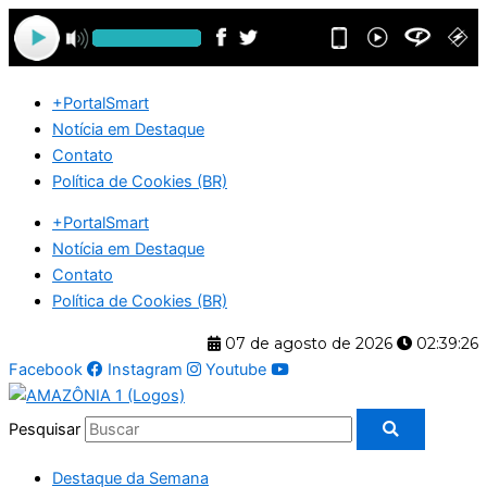
Ir
para
o
conteúdo
+PortalSmart
Notícia em Destaque
Contato
Política de Cookies (BR)
+PortalSmart
Notícia em Destaque
Contato
Política de Cookies (BR)
07 de agosto de 2026
02:39:26
Facebook
Instagram
Youtube
Pesquisar
Destaque da Semana