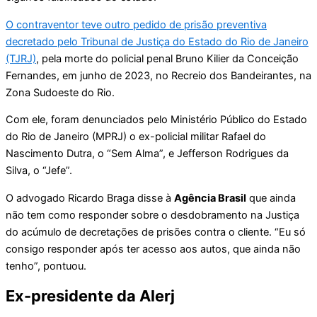
O contraventor teve outro pedido de prisão preventiva
decretado pelo Tribunal de Justiça do Estado do Rio de Janeiro
(TJRJ)
, pela morte do policial penal Bruno Kilier da Conceição
Fernandes, em junho de 2023, no Recreio dos Bandeirantes, na
Zona Sudoeste do Rio.
Com ele, foram denunciados pelo Ministério Público do Estado
do Rio de Janeiro (MPRJ) o ex-policial militar Rafael do
Nascimento Dutra, o “Sem Alma”, e Jefferson Rodrigues da
Silva, o “Jefe”.
O advogado Ricardo Braga disse à
Agência Brasil
que ainda
não tem como responder sobre o desdobramento na Justiça
do acúmulo de decretações de prisões contra o cliente. “Eu só
consigo responder após ter acesso aos autos, que ainda não
tenho”, pontuou.
Ex-presidente da Alerj