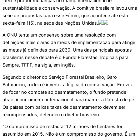
ideia é propor mudanças no marco internacional de
sustentabilidade e conservação. A comitiva brasileira levou uma
série de propostas para esse Fórum, que acontece até esta
sexta-feira (15), na sede das Nações Unidas.
A ONU tenta um consenso sobre uma resolução com
definições mais claras de meios de implementação para atingir
as metas já definidas para 2030. Uma das principais apostas
brasileiras nesse debate é o Fundo Florestas Tropicais para
Sempre, TFFF, na sigla, em inglês.
Segundo o diretor do Serviço Florestal Brasileiro, Garo
Batmanian, a ideia é inverter a lógica da conservação. Em vez
de focar no combate ao desmatamento, o fundo pretende
atrair financiamento internacional para manter a floresta de pé.
Os países com baixas taxas de desmatamento devem ser
recompensados, defendeu o diretor brasileiro.
“O compromisso de restaurar 12 milhões de hectares foi
assumido em 2015. Não é um compromisso do governo. É um