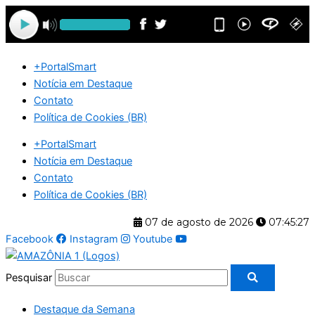
Ir
para
o
conteúdo
+PortalSmart
Notícia em Destaque
Contato
Política de Cookies (BR)
+PortalSmart
Notícia em Destaque
Contato
Política de Cookies (BR)
07 de agosto de 2026
07:45:28
Facebook
Instagram
Youtube
Pesquisar
Destaque da Semana