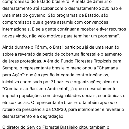
compromisso do Estado brasileiro. A meta de diminuir o
desmatamento até acabar com o desmatamento 2030 não é
uma meta do governo. São programas de Estado, são
compromissos que a gente assumiu com convenções
internacionais. E se a gente continuar a receber e tiver recursos
novos vindo, não vejo motivos para terminar um programa”.
Ainda durante o Fórum, o Brasil participou já de uma reunião
sobre a reversão da perda de cobertura florestal e o aumento
de áreas protegidas. Além do Fundo Florestas Tropicais para
Sempre, o representante brasileiro mencionou a “Chamada
para Ação”: que é a gestão integrada contra incêndios,
iniciativa endossada por 71 países e organizações; além do
“Combate ao Racismo Ambiental”, já que o desmatamento
impacta populações com desigualdades sociais, econômicas e
étnico-raciais. O representante brasileiro também apoiou o
roteiro da presidência da COP30, para interromper e reverter o
desmatamento e a degradação.
O diretor do Serviço Florestal Brasileiro citou também o