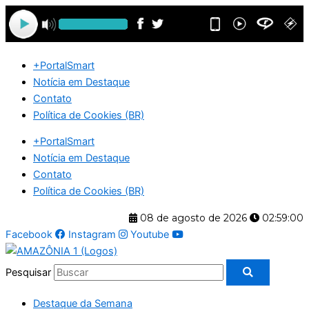
Ir
para
o
conteúdo
+PortalSmart
Notícia em Destaque
Contato
Política de Cookies (BR)
+PortalSmart
Notícia em Destaque
Contato
Política de Cookies (BR)
08 de agosto de 2026
02:59:00
Facebook
Instagram
Youtube
Pesquisar
Destaque da Semana