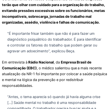
terão que olhar com cuidado para a organização do trabalho,
evitando pressões excessivas sobre os funcionários, metas
incompatíveis, sobrecarga, jornadas de trabalho mal
organizadas, assédio, violência e falhas de comunicação.
“É importante frisar também que não é para fazer um
diagnóstico psiquiátrico do trabalhador. É para identificar
e controlar os fatores do trabalho que podem gerar ou
agravar um adoecimento”, explicou Beça.
Em entrevista à
Rádio Nacional
, da
Empresa Brasil de
Comunicação (EBC)
, o médico salientou que
a mais recente
atualização da NR-1 foi importante por colocar a saúde psíquica
e mental na lógica da prevenção e por redistribuir
responsabilidades.
“Antes, o tema aparecia só quando já havia alguma crise
[…] Saúde mental no trabalho é uma responsabilidade
compartilhada. O trabalhador precisa buscar ajuda e a