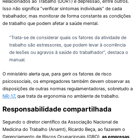
Relacionados ao Trabalho (DORT) e depressão, entre outros.
Isso não significa “verificar sintomas individuais” de cada
trabalhador, mas monitorar de forma constante as condições
de trabalho que podem afetar a saúde mental.
“Trata-se de considerar quais os fatores da atividade de
trabalho são estressores, que podem levar à ocorrência
de lesões ou agravos à saúde do trabalhador”, destaca o
manual.
O ministério alerta que, para gerir os fatores de risco
psicossociais, os empregadores também devem observar as
disposições de outras normas regulamentadoras, sobretudo a
NR-17
, que trata da ergonomia no ambiente de trabalho.
Responsabilidade compartilhada
Segundo o diretor científico da Associação Nacional de
Medicina do Trabalho (Anamt), Ricardo Beça, ao fazerem o
Gerenciamento de Riscos Ocupacionais (GRO),
as empresas