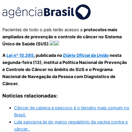
Pacientes de todo o país terão acesso a
protocolos mais
ampliados de prevenção e controle do câncer no Sistema
Único de Saúde (SUS)
.
A
Lei nº 15.385
, publicada no
Diário Oficial da União
nesta
segunda-feira (13), institui a Política Nacional de Prevenção
e Controle do Câncer no âmbito do SUS e o Programa
Nacional de Navegação da Pessoa com Diagnóstico de
Câncer.
Notícias relacionadas:
Câncer de cabeça e pescoço é o terceiro mais comum no
Brasil.
Lula sanciona lei do marco regulatório da vacina contra o
câncer .