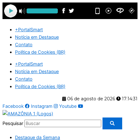
Ir
para
o
conteúdo
+PortalSmart
Notícia em Destaque
Contato
Política de Cookies (BR)
+PortalSmart
Notícia em Destaque
Contato
Política de Cookies (BR)
06 de agosto de 2026
17:14:32
Facebook
Instagram
Youtube
Pesquisar
Destaque da Semana