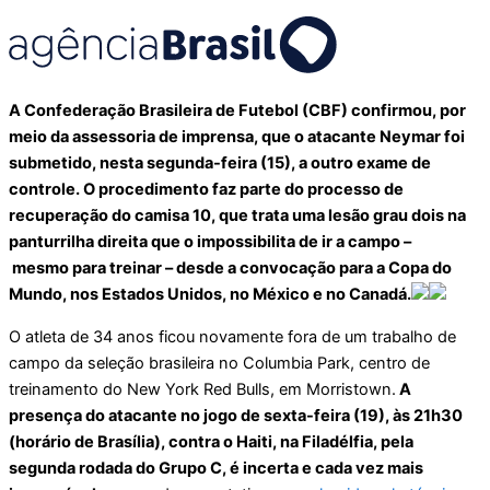
A Confederação Brasileira de Futebol (CBF) confirmou, por
meio da assessoria de imprensa, que o atacante Neymar foi
submetido, nesta segunda-feira (15), a outro exame de
controle. O procedimento faz parte do processo de
recuperação do camisa 10, que trata uma lesão grau dois na
panturrilha direita que o impossibilita de ir a campo –
mesmo para treinar – desde a convocação para a Copa do
Mundo, nos Estados Unidos, no México e no Canadá.
O atleta de 34 anos ficou novamente fora de um trabalho de
campo da seleção brasileira no Columbia Park, centro de
treinamento do New York Red Bulls, em Morristown.
A
presença do atacante no jogo de sexta-feira (19), às 21h30
(horário de Brasília), contra o Haiti, na Filadélfia, pela
segunda rodada do Grupo C, é incerta e cada vez mais