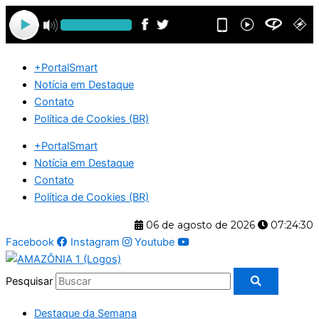
Ir
para
o
conteúdo
+PortalSmart
Notícia em Destaque
Contato
Política de Cookies (BR)
+PortalSmart
Notícia em Destaque
Contato
Política de Cookies (BR)
06 de agosto de 2026
07:24:31
Facebook
Instagram
Youtube
Pesquisar
Destaque da Semana