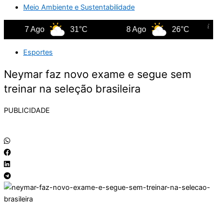
Meio Ambiente e Sustentabilidade
7 Ago
31°C
8 Ago
26°C
Esportes
Neymar faz novo exame e segue sem
treinar na seleção brasileira
PUBLICIDADE