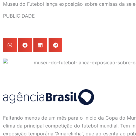
Museu do Futebol lança exposição sobre camisas da seleç
PUBLICIDADE
Faltando menos de um mês para o início da Copa do Mun
clima da principal competição do futebol mundial. Tem iní
exposição temporária “Amarelinha”, que apresenta ao públ