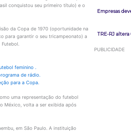
sil conquistou seu primeiro título) e o
Empresas deve
cisão da Copa de 1970 (oportunidade na
TRE-RJ altera 
ico para garantir o seu tricampeonato) a
 Futebol.
PUBLICIDADE
tebol feminino .
rograma de rádio.
eção para a Copa.
 como uma representação do futebol
o México, volta a ser exibida após
aembu, em São Paulo. A instituição