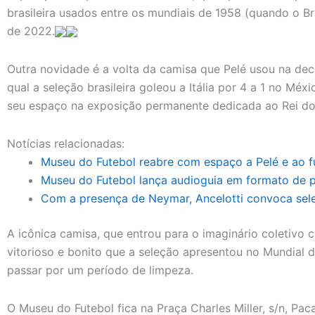
brasileira usados entre os mundiais de 1958 (quando o Bra
de 2022.
Outra novidade é a volta da camisa que Pelé usou na de
qual a seleção brasileira goleou a Itália por 4 a 1 no Méx
seu espaço na exposição permanente dedicada ao Rei do
Notícias relacionadas:
Museu do Futebol reabre com espaço a Pelé e ao fu
Museu do Futebol lança audioguia em formato de p
Com a presença de Neymar, Ancelotti convoca sel
A icônica camisa, que entrou para o imaginário coletivo
vitorioso e bonito que a seleção apresentou no Mundial d
passar por um período de limpeza.
O Museu do Futebol fica na Praça Charles Miller, s/n, Pac