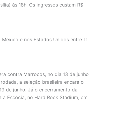
sília) às 18h. Os ingressos custam R$
México e nos Estados Unidos entre 11
erá contra Marrocos, no dia 13 de junho
rodada, a seleção brasileira encara o
de 19 de junho. Já o encerramento da
ra a Escócia, no Hard Rock Stadium, em