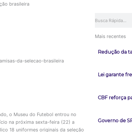
ão brasileira
Pesquisar
Mais recentes
Redução da tax
Lei garante fr
CBF reforça p
do, o Museu do Futebol entrou no
Governo de SP
cio na próxima sexta-feira (22) a
ico 18 uniformes originais da seleção