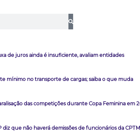
a de juros ainda é insuficiente, avaliam entidades
ete mínimo no transporte de cargas; saiba o que muda
aralisação das competições durante Copa Feminina em 
 diz que não haverá demissões de funcionários da CPT