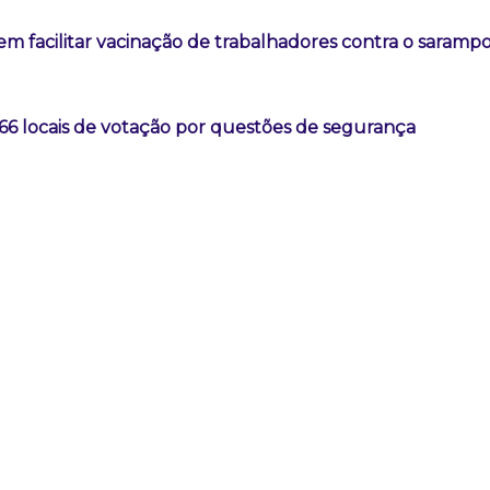
m facilitar vacinação de trabalhadores contra o saramp
66 locais de votação por questões de segurança