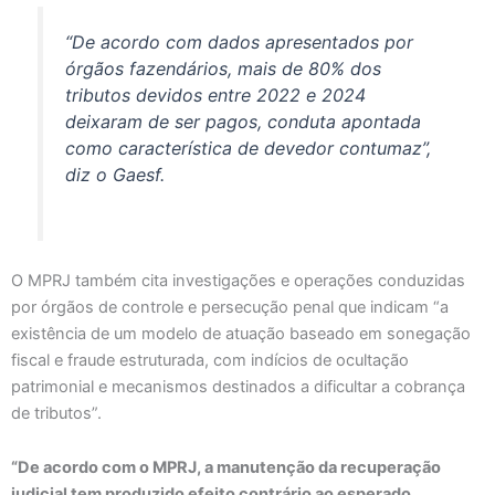
“De acordo com dados apresentados por
órgãos fazendários, mais de 80% dos
tributos devidos entre 2022 e 2024
deixaram de ser pagos, conduta apontada
como característica de devedor contumaz”,
diz o Gaesf.
O MPRJ também cita investigações e operações conduzidas
por órgãos de controle e persecução penal que indicam “a
existência de um modelo de atuação baseado em sonegação
fiscal e fraude estruturada, com indícios de ocultação
patrimonial e mecanismos destinados a dificultar a cobrança
de tributos”.
“De acordo com o MPRJ, a manutenção da recuperação
judicial tem produzido efeito contrário ao esperado,