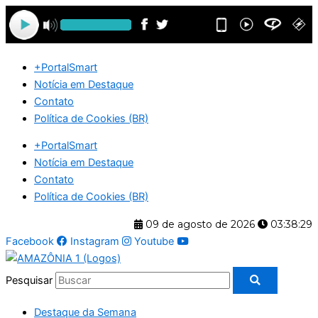
Ir
para
o
conteúdo
+PortalSmart
Notícia em Destaque
Contato
Política de Cookies (BR)
+PortalSmart
Notícia em Destaque
Contato
Política de Cookies (BR)
09 de agosto de 2026
03:38:30
Facebook
Instagram
Youtube
Pesquisar
Destaque da Semana