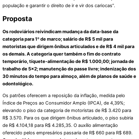
população e garantir o direito de ir e vir dos cariocas”.
Proposta
Os rodoviários reivindicam mudança da data-base da
categoria para 1º de marco; salário de R$ 5 mil para
motoristas que dirigem ônibus articulados e de R$ 4 mil para
os demais. A categoria quer também o fim do contrato
temporário, tíquete-alimentação de R$ 1.000,00; jornada de
trabalho de 5×2; manutenção do passe livre; indenização dos
30 minutos do tempo para almoço, além de planos de saúde e
odontológico.
Os patrões oferecem a reposição da inflação, medida pelo
Índice de Preços ao Consumidor Amplo (IPCA), de 4,39%;
elevando o piso da categoria de motoristas de R$ 3.420 para
R$ 3.570. Para os que dirigem ônibus articulado, o piso subiria
de R$ 4.104,18 para R$ 4.285,35. O auxílio alimentação
oferecido pelos empresários passaria de R$ 660 para R$ 689.