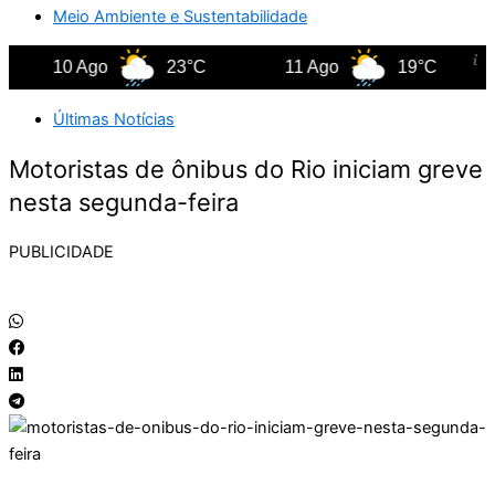
Meio Ambiente e Sustentabilidade
10 Ago
23°C
11 Ago
19°C
Últimas Notícias
Motoristas de ônibus do Rio iniciam greve
nesta segunda-feira
PUBLICIDADE