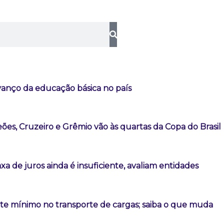
vanço da educação básica no país
es, Cruzeiro e Grêmio vão às quartas da Copa do Brasil
a de juros ainda é insuficiente, avaliam entidades
ete mínimo no transporte de cargas; saiba o que muda