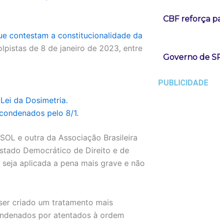
CBF reforça p
que contestam a constitucionalidade da
lpistas de 8 de janeiro de 2023, entre
Governo de SP
PUBLICIDADE
Lei da Dosimetria.
 condenados pelo 8/1.
SOL e outra da Associação Brasileira
Estado Democrático de Direito e de
seja aplicada a pena mais grave e não
ser criado um tratamento mais
 Condenados por atentados à ordem