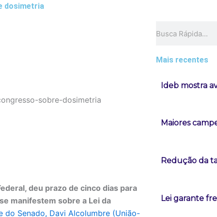
e dosimetria
Pesquisar
Mais recentes
Ideb mostra a
Maiores campeõ
Redução da tax
deral, deu prazo de cinco dias para
Lei garante fr
 se manifestem sobre a Lei da
te do Senado, Davi Alcolumbre (União-