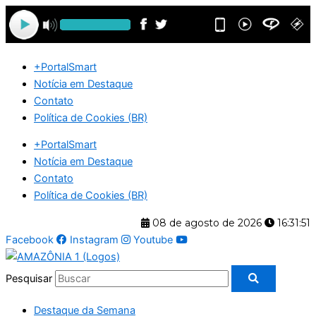
Ir
para
o
conteúdo
+PortalSmart
Notícia em Destaque
Contato
Política de Cookies (BR)
+PortalSmart
Notícia em Destaque
Contato
Política de Cookies (BR)
08 de agosto de 2026
16:31:52
Facebook
Instagram
Youtube
Pesquisar
Destaque da Semana