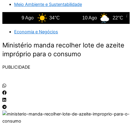
Meio Ambiente e Sustentabilidade
9 Ago
34°C
10 Ago
22°C
Economia e Negócios
Ministério manda recolher lote de azeite
impróprio para o consumo
PUBLICIDADE