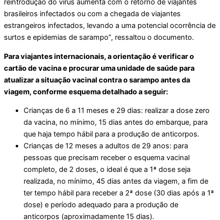
reintrodução do vírus aumenta com o retorno de viajantes
brasileiros infectados ou com a chegada de viajantes
estrangeiros infectados, levando a uma potencial ocorrência de
surtos e epidemias de sarampo”, ressaltou o documento.
Para viajantes internacionais, a orientação é verificar o
cartão de vacina e procurar uma unidade de saúde para
atualizar a situação vacinal contra o sarampo antes da
viagem, conforme esquema detalhado a seguir:
Crianças de 6 a 11 meses e 29 dias: realizar a dose zero
da vacina, no mínimo, 15 dias antes do embarque, para
que haja tempo hábil para a produção de anticorpos.
Crianças de 12 meses a adultos de 29 anos: para
pessoas que precisam receber o esquema vacinal
completo, de 2 doses, o ideal é que a 1ª dose seja
realizada, no mínimo, 45 dias antes da viagem, a fim de
ter tempo hábil para receber a 2ª dose (30 dias após a 1ª
dose) e período adequado para a produção de
anticorpos (aproximadamente 15 dias).