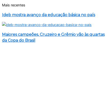
Mais recentes
Ideb mostra avanço da educação básica no país
Maiores campeões, Cruzeiro e Grêmio vão às quartas
da Copa do Brasil
Redução da taxa de juros ainda é insuficiente, avaliam
entidades
Lei garante frete mínimo no transporte de cargas;
saiba o que muda