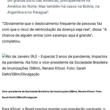
um grande surto nas Américas, principalmente na
América do Norte. Mas também há casos na Bolívia, na
Argentina e no Paraguai”.
“Obviamente que o deslocamento frequente de pessoas faz
com que o risco de reintrodução da doença seja real”, disse. “A
chance de alguém entrar com sarampo aqui é grande”,
completou.
Vice-presidente da Sociedade Brasileira de Imunizações (SBIm), Renato Kfouri.
Foto:
Sarah Daltri/SBIm/Divulgação
Para Kfouri, o Brasil precisa manter sua população vacinada, o