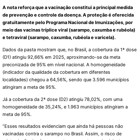
A nota reforça que a vacinação constitui a principal medida
de prevenção e controle da doença. A proteção é oferecida
gratuitamente pelo Programa Nacional de Imunizações, por
meio das vacinas tríplice viral (sarampo, caxumba e rubéola)
e tetraviral (sarampo, caxumba, rubéola e varicela).
Dados da pasta mostram que, no Brasil, a cobertura da 1ª dose
(D1) atingiu 92,66% em 2025, aproximando-se da meta
preconizada de 95% em nível nacional. A homogeneidade
(indicador da qualidade da cobertura em diferentes
localidades) chegou a 64,56%, sendo que 3.596 municípios
atingiram a meta de 95%.
Já a cobertura da 2ª dose (D2) atingiu 78,02%, com uma
homogeneidade de 35,24%, e 1.963 municípios atingiram a
meta de 95%.
“Esses resultados evidenciam que ainda há pessoas não
vacinadas contra o sarampo no Brasil. Assim, o risco de