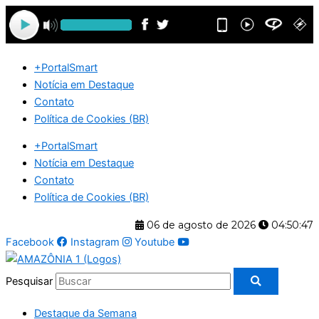
Ir
para
o
conteúdo
+PortalSmart
Notícia em Destaque
Contato
Política de Cookies (BR)
+PortalSmart
Notícia em Destaque
Contato
Política de Cookies (BR)
06 de agosto de 2026
04:50:48
Facebook
Instagram
Youtube
Pesquisar
Destaque da Semana