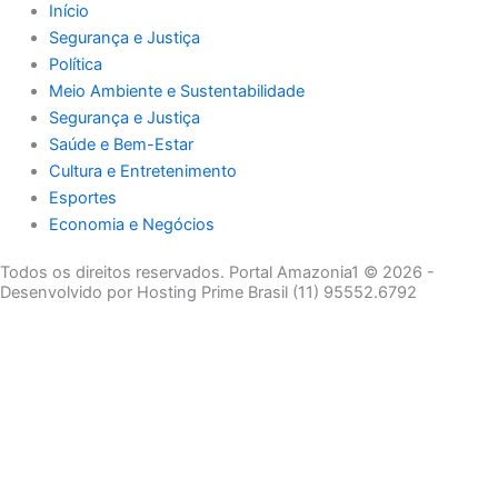
Início
Segurança e Justiça
Política
Meio Ambiente e Sustentabilidade
Segurança e Justiça
Saúde e Bem-Estar
Cultura e Entretenimento
Esportes
Economia e Negócios
Todos os direitos reservados. Portal Amazonia1 © 2026 -
Desenvolvido por Hosting Prime Brasil (11) 95552.6792
Destaque da Semana
Cultura e Entretenimento
Viagens e Turismo
Economia e Negócios
Educação e Carreiras
Segurança e Justiça