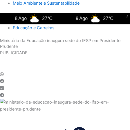
Meio Ambiente e Sustentabilidade
8 Ago
27°C
9 Ago
27°C
Educação e Carreiras
Ministério da Educação inaugura sede do IFSP em Presidente
Prudente
PUBLICIDADE