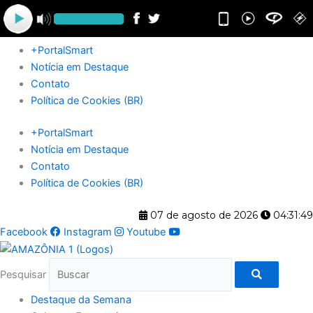
Ir
para
o
+PortalSmart
conteúdo
Notícia em Destaque
Contato
Política de Cookies (BR)
+PortalSmart
Notícia em Destaque
Contato
Política de Cookies (BR)
07 de agosto de 2026
04:31:49
Facebook
Instagram
Youtube
Pesquisar
Destaque da Semana