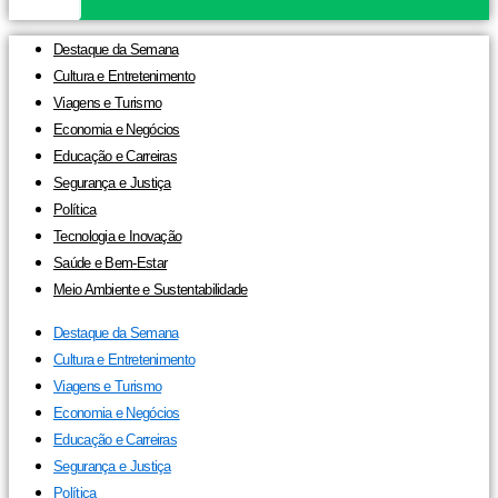
Destaque da Semana
Cultura e Entretenimento
Viagens e Turismo
Economia e Negócios
Educação e Carreiras
Segurança e Justiça
Política
Tecnologia e Inovação
Saúde e Bem-Estar
Meio Ambiente e Sustentabilidade
Destaque da Semana
Cultura e Entretenimento
Viagens e Turismo
Economia e Negócios
Educação e Carreiras
Segurança e Justiça
Política