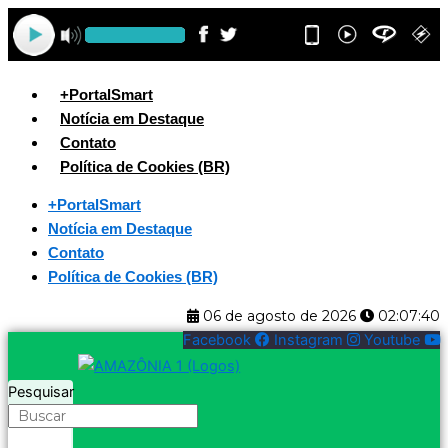
Ir
para
o
conteúdo
+PortalSmart
Notícia em Destaque
Contato
Política de Cookies (BR)
+PortalSmart
Notícia em Destaque
Contato
Política de Cookies (BR)
06 de agosto de 2026
02:07:41
Facebook
Instagram
Youtube
Pesquisar