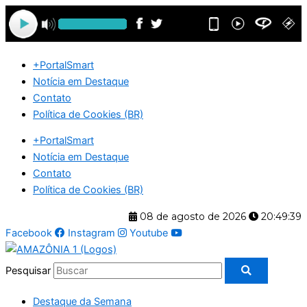
Ir
para
o
conteúdo
+PortalSmart
Notícia em Destaque
Contato
Política de Cookies (BR)
+PortalSmart
Notícia em Destaque
Contato
Política de Cookies (BR)
08 de agosto de 2026
20:49:39
Facebook
Instagram
Youtube
Pesquisar
Destaque da Semana