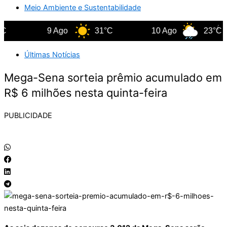
Meio Ambiente e Sustentabilidade
9 Ago
31°C
10 Ago
23°C
Últimas Notícias
Mega-Sena sorteia prêmio acumulado em
R$ 6 milhões nesta quinta-feira
PUBLICIDADE