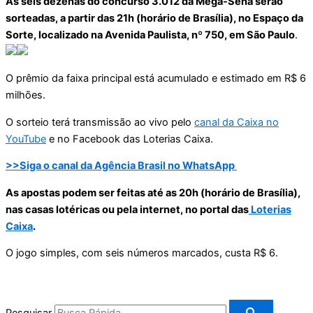
As seis dezenas do concurso 3.012 da Mega-Sena serão
sorteadas, a partir das 21h (horário de Brasília), no Espaço da
Sorte, localizado na Avenida Paulista, nº 750, em São Paulo
.
O prêmio da faixa principal está acumulado e estimado em R$ 6
milhões.
O sorteio terá transmissão ao vivo pelo
canal da Caixa no
YouTube
e no Facebook das Loterias Caixa.
>>Siga o canal da Agência Brasil no WhatsApp
As apostas podem ser feitas até as 20h (horário de Brasília),
nas casas lotéricas ou pela internet, no portal das
Loterias
Caixa
.
O jogo simples, com seis números marcados, custa R$ 6.
Pesquisar