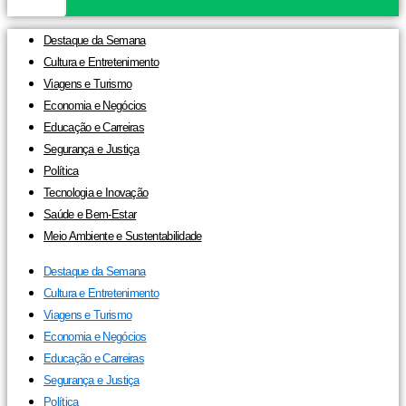
Destaque da Semana
Cultura e Entretenimento
Viagens e Turismo
Economia e Negócios
Educação e Carreiras
Segurança e Justiça
Política
Tecnologia e Inovação
Saúde e Bem-Estar
Meio Ambiente e Sustentabilidade
Destaque da Semana
Cultura e Entretenimento
Viagens e Turismo
Economia e Negócios
Educação e Carreiras
Segurança e Justiça
Política