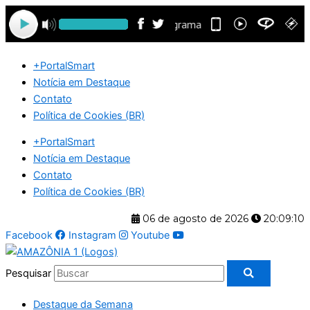
Ir
para
o
conteúdo
+PortalSmart
Notícia em Destaque
Contato
Política de Cookies (BR)
+PortalSmart
Notícia em Destaque
Contato
Política de Cookies (BR)
06 de agosto de 2026
20:09:10
Facebook
Instagram
Youtube
Pesquisar
Destaque da Semana