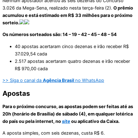
Nenhum apostador acertou as seis dezenas do Concurso
3.026 da Mega-Sena, realizado nesta terça-feira (2).
O prêmio
acumulou e está estimado em R$ 33 milhões para o próximo
sorteio.
Os números sorteados são: 14 – 19 – 42 – 45 – 48 – 54
40 apostas acertaram cinco dezenas e irão receber R$
37.029,54 cada
2.517 apostas acertaram quatro dezenas e irão receber
R$ 970,00 cada
>> Siga o canal da
Agência Brasil
no WhatsApp
Apostas
Para o próximo concurso, as apostas podem ser feitas até as
20h (horário de Brasília) de sábado (4), em qualquer lotérica
do país ou pela internet, no
site
ou aplicativo da Caixa.
A aposta simples, com seis dezenas, custa R$ 6.