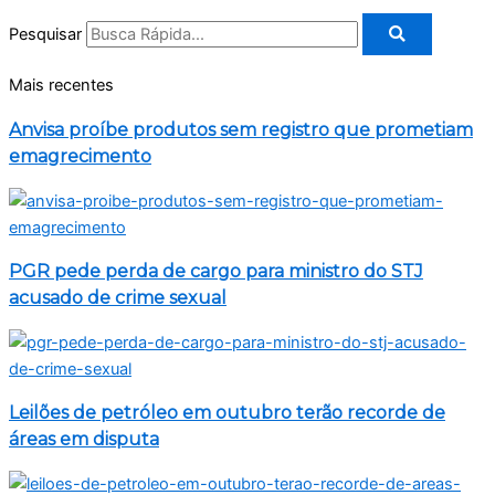
Pesquisar
Mais recentes
Anvisa proíbe produtos sem registro que prometiam
emagrecimento
PGR pede perda de cargo para ministro do STJ
acusado de crime sexual
Leilões de petróleo em outubro terão recorde de
áreas em disputa