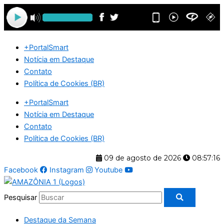
Ir
para
o
conteúdo
+PortalSmart
Notícia em Destaque
Contato
Política de Cookies (BR)
+PortalSmart
Notícia em Destaque
Contato
Política de Cookies (BR)
09 de agosto de 2026
08:57:16
Facebook
Instagram
Youtube
Pesquisar
Destaque da Semana