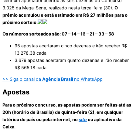
Nenhum apostador acertou as seis dezenas do Concurso
3.025 da Mega-Sena, realizado nesta terça-feira (30).
O
prêmio acumulou e está estimado em R$ 27 milhões para o
próximo sorteio.
Os números sorteados são: 07 – 14 – 16 – 21 – 33 – 58
95 apostas acertaram cinco dezenas e irão receber R$
13.278,38 cada
3.679 apostas acertaram quatro dezenas e irão receber
R$ 565,18 cada
>> Siga o canal da
Agência Brasil
no WhatsApp
Apostas
Para o próximo concurso, as apostas podem ser feitas até as
20h (horário de Brasília) de quinta-feira (2), em qualquer
lotérica do país ou pela internet, no
site
ou aplicativo da
Caixa.