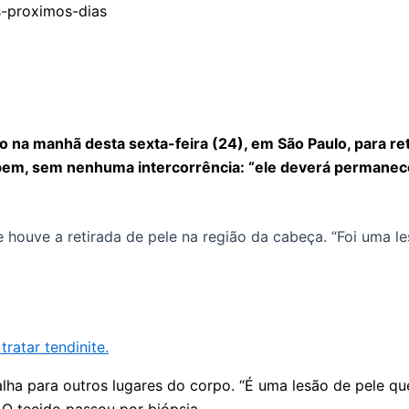
 na manhã desta sexta-feira (24), em São Paulo, para re
 bem, sem nenhuma intercorrência: “ele deverá permanece
 e houve a retirada de pele na região da cabeça. “Foi uma
tratar tendinite.
palha para outros lugares do corpo. “É uma lesão de pele 
. O tecido passou por biópsia.