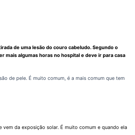
tirada de uma lesão do couro cabeludo. Segundo o
r mais algumas horas no hospital e deve ir para casa
 lesão de pele. É muito comum, é a mais comum que tem
que vem da exposição solar. É muito comum e quando ela