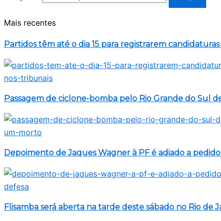
Mais recentes
Partidos têm até o dia 15 para registrarem candidaturas
Passagem de ciclone-bomba pelo Rio Grande do Sul d
Depoimento de Jaques Wagner à PF é adiado a pedido
Flisamba será aberta na tarde deste sábado no Rio de J