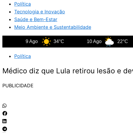
Política
Tecnologia e Inovação
Saúde e Bem-Estar
Meio Ambiente e Sustentabilidade
9 Ago
34°C
10 Ago
22°C
Política
Médico diz que Lula retirou lesão e d
PUBLICIDADE