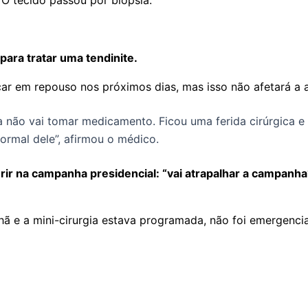
para tratar uma tendinite.
icar em repouso nos próximos dias, mas isso não afetará a 
a não vai tomar medicamento. Ficou uma ferida cirúrgica e
ormal dele”, afirmou o médico.
rir na campanha presidencial: “vai atrapalhar a campanha
hã e a mini-cirurgia estava programada, não foi emergenc