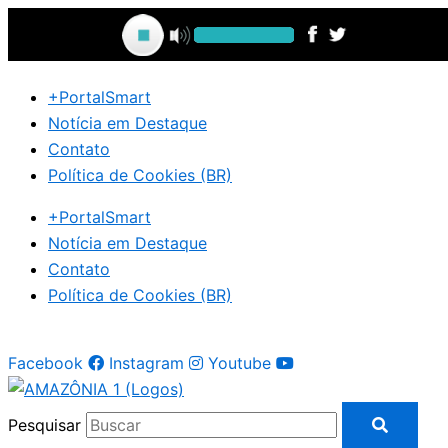
Ir
para
o
conteúdo
+PortalSmart
Notícia em Destaque
Contato
Política de Cookies (BR)
+PortalSmart
Notícia em Destaque
Contato
Política de Cookies (BR)
Facebook
Instagram
Youtube
Pesquisar