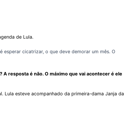
agenda de Lula.
 é esperar cicatrizar, o que deve demorar um mês. O
? A resposta é não. O máximo que vai acontecer é ele
ial. Lula esteve acompanhado da primeira-dama Janja da