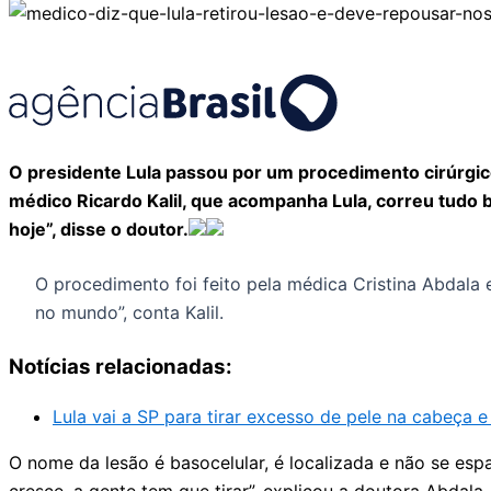
O presidente Lula passou por um procedimento cirúrgico
médico Ricardo Kalil, que acompanha Lula, correu tudo
hoje”, disse o doutor.
O procedimento foi feito pela médica Cristina Abdala
no mundo”, conta Kalil.
Notícias relacionadas:
Lula vai a SP para tirar excesso de pele na cabeça e 
O nome da lesão é basocelular, é localizada e não se es
cresce, a gente tem que tirar”, explicou a doutora Abdala