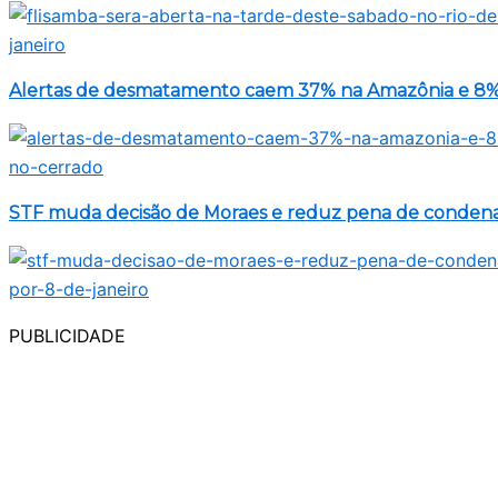
Alertas de desmatamento caem 37% na Amazônia e 8%
STF muda decisão de Moraes e reduz pena de condenad
PUBLICIDADE