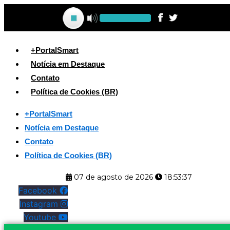
Ir
para
o
conteúdo
+PortalSmart
Notícia em Destaque
Contato
Política de Cookies (BR)
+PortalSmart
Notícia em Destaque
Contato
Política de Cookies (BR)
07 de agosto de 2026
18:53:38
Facebook
Instagram
Youtube