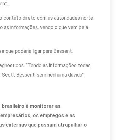
ent.
o contato direto com as autoridades norte-
do as informações, vendo o que vem pela
se que poderia ligar para Bessent.
diagnósticos. “Tendo as informações todas,
a o Scott Bessent, sem nenhuma dúvida”,
 brasileiro é monitorar as
empresários, os empregos e as
cias externas que possam atrapalhar o