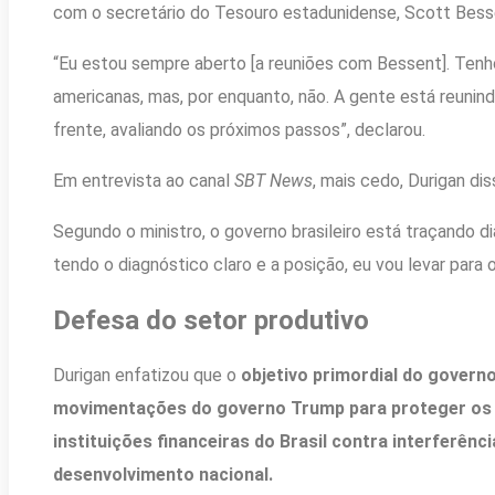
com o secretário do Tesouro estadunidense, Scott Bess
“Eu estou sempre aberto [a reuniões com Bessent]. Tenh
americanas, mas, por enquanto, não. A gente está reunin
frente, avaliando os próximos passos”, declarou.
Em entrevista ao canal
SBT News
, mais cedo, Durigan dis
Segundo o ministro, o governo brasileiro está traçando 
tendo o diagnóstico claro e a posição, eu vou levar par
Defesa do setor produtivo
Durigan enfatizou que o
objetivo primordial do governo
movimentações do governo Trump para proteger os 
instituições financeiras do Brasil contra interferên
desenvolvimento nacional.