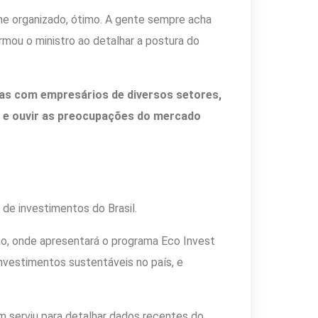
ime organizado, ótimo. A gente sempre acha
rmou o ministro ao detalhar a postura do
as com empresários de diversos setores,
es e ouvir as preocupações do mercado
de investimentos do Brasil.
ão, onde apresentará o programa Eco Invest
investimentos sustentáveis no país, e
m serviu para detalhar dados recentes do