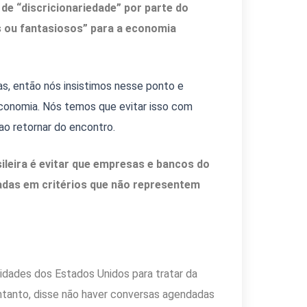
de “discricionariedade” por parte do
s ou fantasiosos” para a economia
s, então nós insistimos nesse ponto e
a economia. Nós temos que evitar isso com
 ao retornar do encontro.
sileira é evitar que empresas e bancos do
adas em critérios que não representem
ridades dos Estados Unidos para tratar da
entanto, disse não haver conversas agendadas