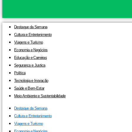
Destaque da Semana
Cultura e Entretenimento
Viagens e Turismo
Economia e Negócios
Educação e Carreiras
Segurança e Justiça
Política
Tecnologia e Inovação
Saúde e Bem-Estar
Meio Ambiente e Sustentabilidade
Destaque da Semana
Cultura e Entretenimento
Viagens e Turismo
Economia e Negócios