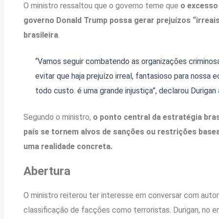
O ministro ressaltou que o governo teme que
o excesso 
governo Donald Trump possa gerar prejuízos “irreai
brasileira
.
“Vamos seguir combatendo as organizações criminosa
evitar que haja prejuízo irreal, fantasioso para noss
todo custo. é uma grande injustiça”, declarou Durigan
Segundo o ministro,
o ponto central da estratégia bra
país se tornem alvos de sanções ou restrições base
uma realidade concreta.
Abertura
O ministro reiterou ter interesse em conversar com auto
classificação de facções como terroristas. Durigan, no 