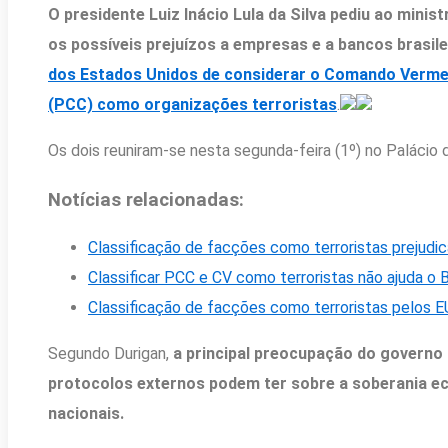
O presidente Luiz Inácio Lula da Silva pediu ao minist
os possíveis prejuízos a empresas e a bancos brasil
dos Estados Unidos de considerar o Comando Vermel
(PCC) como organizações terroristas
.
Os dois reuniram-se nesta segunda-feira (1º) no Palácio 
Notícias relacionadas:
Classificação de facções como terroristas prejudic
Classificar PCC e CV como terroristas não ajuda o Br
Classificação de facções como terroristas pelos E
Segundo Durigan,
a principal preocupação do governo 
protocolos externos podem ter sobre a soberania eco
nacionais.