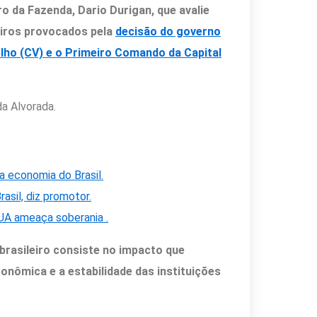
ro da Fazenda, Dario Durigan, que avalie
eiros provocados pela
decisão do governo
ho (CV) e o Primeiro Comando da Capital
da Alvorada.
a economia do Brasil.
asil, diz promotor.
UA ameaça soberania .
brasileiro consiste no impacto que
nômica e a estabilidade das instituições