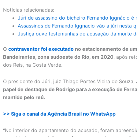
Notícias relacionadas:
Júri de assassino do bicheiro Fernando Iggnácio é
Assassinos de Fernando Iggnacio vão a júri nesta qu
Justiça ouve testemunhas de acusação da morte d
O
contraventor foi executado
no estacionamento de um 
Bandeirantes, zona sudoeste do Rio, em 2020
, após re
dos Reis, na Costa Verde.
O presidente do Júri, juiz Thiago Portes Vieira de Souza,
papel de destaque de Rodrigo para a execução de Ferna
mantido pelo reú.
>> Siga o canal da Agência Brasil no WhatsApp
“No interior do apartamento do acusado, foram apreendid