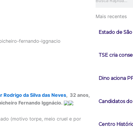
Mais recentes
Estado de São 
TSE cria conse
Dino aciona P
tar Rodrigo da Silva das Neves
, 32 anos,
Candidatos do
bicheiro Fernando Iggnácio.
cado (motivo torpe, meio cruel e por
Centro Históri