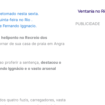
Ventania no Ri
 retomado nesta sexta.
inta-feira no Rio .
PUBLICIDADE
e Fernando Iggnacio.
heliponto no Recreio dos
tornar de sua casa de praia em Angra
 ao proferir a sentença,
destacou o
ndo Iggnácio e o vasto arsenal
os quatro fuzis, carregadores, vasta