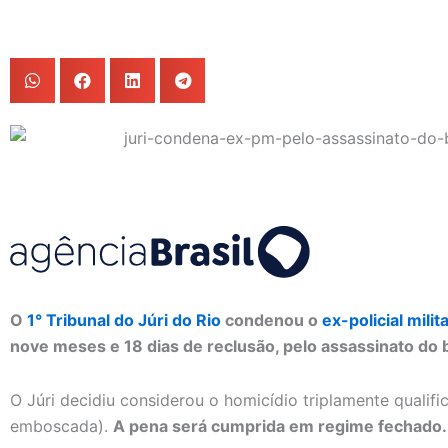
O
1° Tribunal do Júri do Rio
condenou o
ex-policial mili
nove meses e 18 dias de reclusão, pelo assassinato do 
O Júri decidiu considerou o homicídio triplamente qualifi
emboscada).
A pena será cumprida em regime fechado.