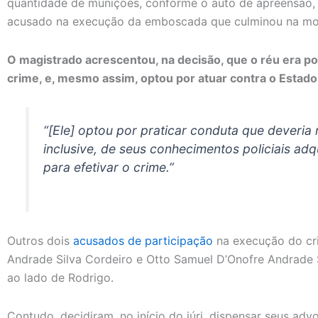
quantidade de munições, conforme o auto de apreensão, 
acusado na execução da emboscada que culminou na mor
O magistrado acrescentou, na decisão, que o réu era poli
crime, e, mesmo assim, optou por atuar contra o Estado
“[Ele] optou por praticar conduta que deveria r
inclusive, de seus conhecimentos policiais adq
para efetivar o crime.”
Outros dois
acusados de participação
na execução do cr
Andrade Silva Cordeiro e Otto Samuel D’Onofre Andrade 
ao lado de Rodrigo.
Contudo, decidiram, no início do júri, dispensar seus ad