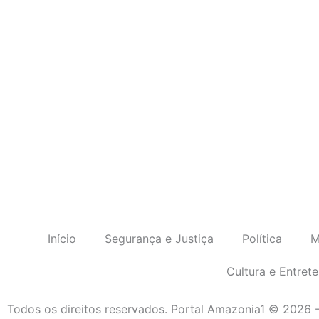
Início
Segurança e Justiça
Política
M
Cultura e Entret
Todos os direitos reservados. Portal Amazonia1 © 2026 -