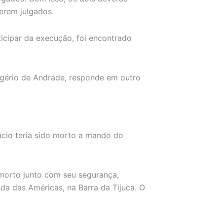
serem julgados.
icipar da execução, foi encontrado
ogério de Andrade, responde em outro
cio teria sido morto a mando do
 morto junto com seu segurança,
da das Américas, na Barra da Tijuca. O