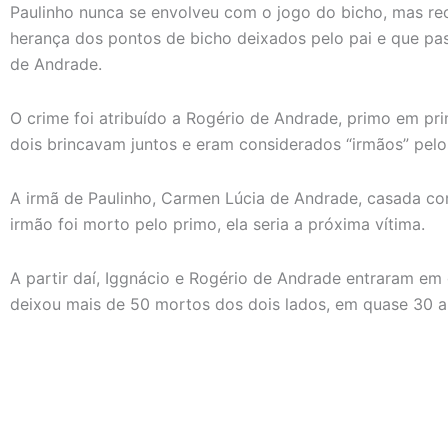
Paulinho nunca se envolveu com o jogo do bicho, mas re
herança dos pontos de bicho deixados pelo pai e que pa
de Andrade.
O crime foi atribuído a Rogério de Andrade, primo em prim
dois brincavam juntos e eram considerados “irmãos” pelos
A irmã de Paulinho, Carmen Lúcia de Andrade, casada co
irmão foi morto pelo primo, ela seria a próxima vítima.
A partir daí, Iggnácio e Rogério de Andrade entraram em 
deixou mais de 50 mortos dos dois lados, em quase 30 a