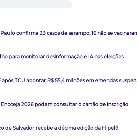
Paulo confirma 23 casos de sarampo; 16 não se vacinara
lho para monitorar desinformação e IA nas eleições
F após TCU apontar R$ 55,4 milhões em emendas suspeit
 Encceja 2026 podem consultar o cartão de inscrição
co de Salvador recebe a décima edição da Flipelô