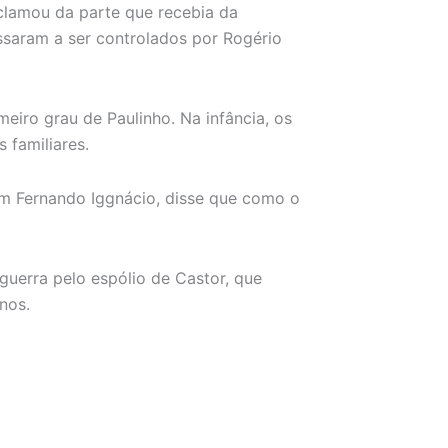
clamou da parte que recebia da
ssaram a ser controlados por Rogério
eiro grau de Paulinho. Na infância, os
 familiares.
m Fernando Iggnácio, disse que como o
guerra pelo espólio de Castor, que
nos.