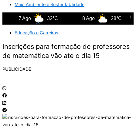
Meio Ambiente e Sustentabilidade
7 Ago
32°C
8 Ago
28°C
Educação e Carreiras
Inscrições para formação de professores
de matemática vão até o dia 15
PUBLICIDADE