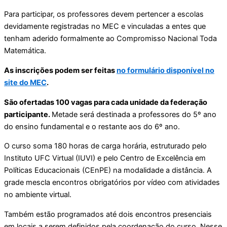
Para participar, os professores devem pertencer a escolas
devidamente registradas no MEC e vinculadas a entes que
tenham aderido formalmente ao Compromisso Nacional Toda
Matemática.
As inscrições podem ser feitas
no formulário disponível no
site do MEC
.
São ofertadas 100 vagas para cada unidade da federação
participante.
Metade será destinada a professores do 5º ano
do ensino fundamental e o restante aos do 6º ano.
O curso soma 180 horas de carga horária, estruturado pelo
Instituto UFC Virtual (IUVI) e pelo Centro de Excelência em
Políticas Educacionais (CEnPE) na modalidade a distância. A
grade mescla encontros obrigatórios por vídeo com atividades
no ambiente virtual.
Também estão programados até dois encontros presenciais
em locais a serem definidos pela coordenação do curso. Nesse