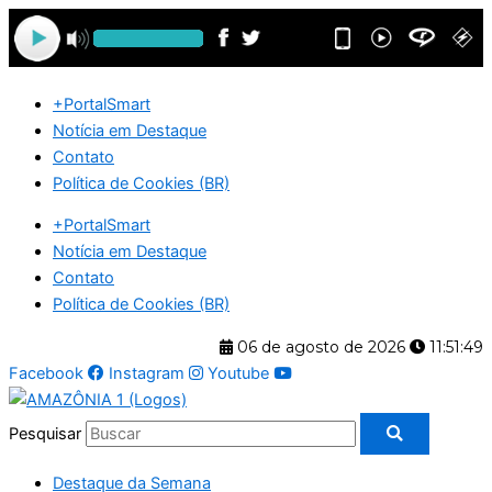
Ir
para
o
conteúdo
+PortalSmart
Notícia em Destaque
Contato
Política de Cookies (BR)
+PortalSmart
Notícia em Destaque
Contato
Política de Cookies (BR)
06 de agosto de 2026
11:51:50
Facebook
Instagram
Youtube
Pesquisar
Destaque da Semana