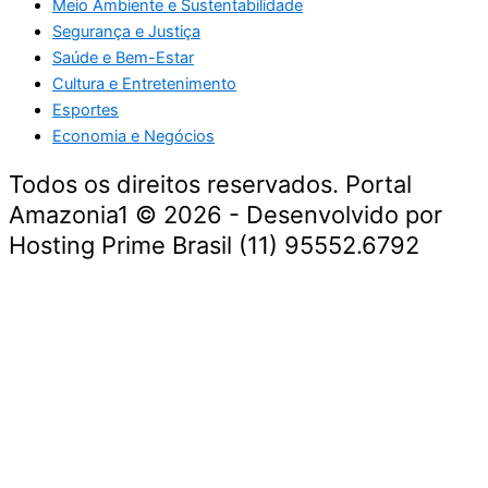
Meio Ambiente e Sustentabilidade
Segurança e Justiça
Saúde e Bem-Estar
Cultura e Entretenimento
Esportes
Economia e Negócios
Todos os direitos reservados. Portal
Amazonia1 © 2026 - Desenvolvido por
Hosting Prime Brasil (11) 95552.6792
Destaque da Semana
Cultura e Entretenimento
Viagens e Turismo
Economia e Negócios
Educação e Carreiras
Segurança e Justiça