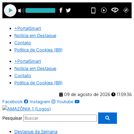
Ir
para
o
conteúdo
+PortalSmart
Notícia em Destaque
Contato
Política de Cookies (BR)
+PortalSmart
Notícia em Destaque
Contato
Política de Cookies (BR)
09 de agosto de 2026
11:59:36
Facebook
Instagram
Youtube
Pesquisar
Destaque da Semana