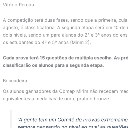
Vitório Pereira.
A competição terá duas fases, sendo que a primeira, cuja
agosto, é classificatória. A segunda etapa será em 10 d
dois níveis, sendo um para alunos do 2º e 3º anos do ens
os estudantes do 4º e 5º anos (Mirim 2).
Cada prova terá 15 questões de múltipla escolha. As pró
classificarão os alunos para a segunda etapa.
Brincadeira
Os alunos ganhadores da Obmep Mirim não recebem medalh
equivalentes a medalhas de ouro, prata e bronze.
“A gente tem um Comitê de Provas extremame
sempre pensando no nível ao qual as questões