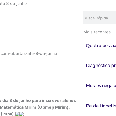
até 8 de junho
Pesquisar
Mais recentes
Quatro pessoa
Diagnóstico pr
Moraes nega pe
o dia 8 de junho para inscrever alunos
Pai de Lionel 
e Matemática Mirim (Obmep Mirim),
 (Impa).