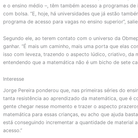
e o ensino médio –, têm também acesso a programas de ini
com bolsa. “E, hoje, há universidades que já estão ta
programa de acesso para vagas no ensino superior”, salie
Segundo ele, ao terem contato com o universo da Obmep
ganhar. “É mais um caminho, mais uma porta que elas con
isso com leveza, trazendo o aspecto lúdico, criativo, da
entendendo que a matemática não é um bicho de sete ca
Interesse
Jorge Pereira ponderou que, nas primeiras séries do ensi
tanta resistência ao aprendizado da matemática, que é c
gente chegar nesse momento e trazer o aspecto prazeroso
matemática para essas crianças, eu acho que ajuda bast
está conseguindo incrementar a quantidade de material a
acesso.”