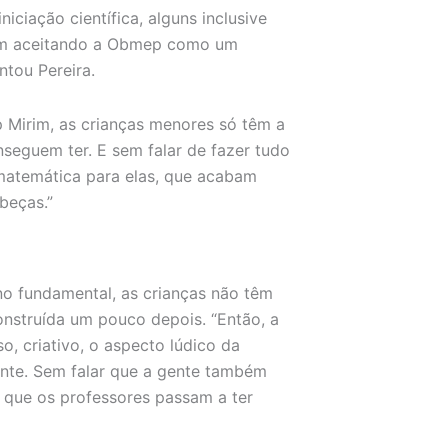
ciação científica, alguns inclusive
mbém aceitando a Obmep como um
ntou Pereira.
 Mirim, as crianças menores só têm a
seguem ter. E sem falar de fazer tudo
 matemática para elas, que acabam
beças.”
no fundamental, as crianças não têm
onstruída um pouco depois. “Então, a
, criativo, o aspecto lúdico da
ante. Sem falar que a gente também
 que os professores passam a ter