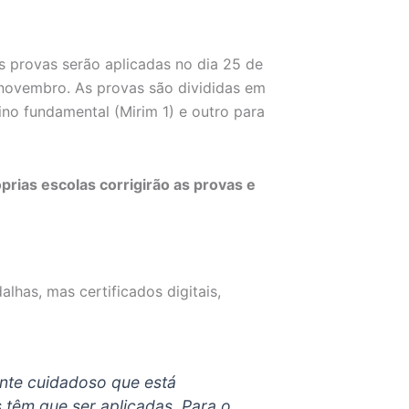
s provas serão aplicadas no dia 25 de
e novembro. As provas são divididas em
ino fundamental (Mirim 1) e outro para
prias escolas corrigirão as provas e
as, mas certificados digitais,
nte cuidadoso que está
 têm que ser aplicadas. Para o