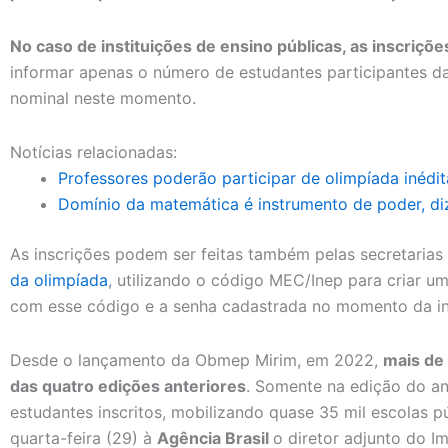
No caso de instituições de ensino públicas, as inscriçõe
informar apenas o número de estudantes participantes da
nominal neste momento.
Notícias relacionadas:
Professores poderão participar de olimpíada inédi
Domínio da matemática é instrumento de poder, diz
As inscrições podem ser feitas também pelas secretaria
da olimpíada
, utilizando o código MEC/Inep para criar u
com esse código e a senha cadastrada no momento da in
Desde o lançamento da Obmep Mirim, em 2022,
mais de 
das quatro edições anteriores
. Somente na edição do a
estudantes inscritos, mobilizando quase 35 mil escolas p
quarta-feira (29) à
Agência Brasil
o diretor adjunto do I