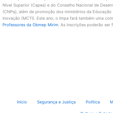
Nível Superior (Capes) e do Conselho Nacional de Desenv
(CNPq), além de promoção dos ministérios da Educação 
Inovação (MCTI). Este ano, o Impa fará também uma comp
Professores da Obmep Mirim
. As inscrições poderão ser 
Início
Segurança e Justiça
Política
M