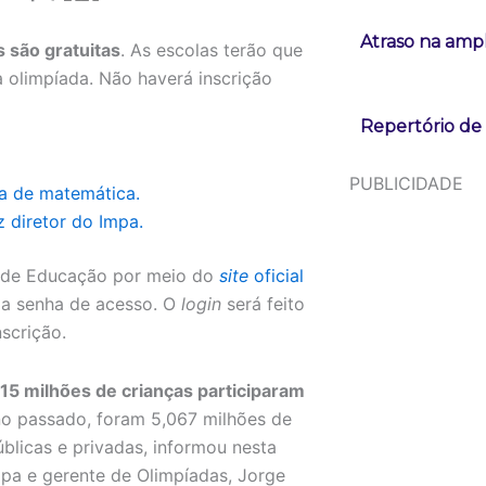
Atraso na ampl
s são gratuitas
. As escolas terão que
 olimpíada. Não haverá inscrição
Repertório de
PUBLICIDADE
ta de matemática.
 diretor do Impa.
s de Educação por meio do
site
oficial
ma senha de acesso. O
login
será feito
scrição.
15 milhões de crianças participaram
no passado, foram 5,067 milhões de
úblicas e privadas, informou nesta
mpa e gerente de Olimpíadas, Jorge