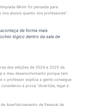
Olimpíada Mirim foi pensada para
o nos alunos quanto nos professores”.
 aconteça de forma mais
ocínio lógico dentro da sala de
oras das edições de 2024 e 2025 da
ara o meu desenvolvimento porque tem
ue o professor explica a gente consegue
 considerou a prova “divertida, legal e
 de Aperfeiçoamento de Pessoal de