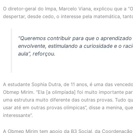
O diretor-geral do Impa, Marcelo Viana, explicou que a “
despertar, desde cedo, o interesse pela matemática, tant
“Queremos contribuir para que o aprendizado
envolvente, estimulando a curiosidade e o raci
aula”, reforçou.
A estudante Sophia Dutra, de 11 anos, é uma das venced
Obmep Mirim. “Ela [a olimpíada] foi muito importante p
uma estrutura muito diferente das outras provas. Tudo q
usar até em outras provas olímpicas”, disse a menina, que
interessante”.
A Obmep Mirim tem apoio da B3 Social, da Coordenação