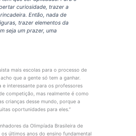
ertar curiosidade, trazer a
incadeira. Então, nada de
iguras, trazer elementos da
im seja um prazer, uma
quista mais escolas para o processo de
 acho que a gente só tem a ganhar.
a e interessante para os professores
 de competição, mas realmente é como
 as crianças desse mundo, porque a
itas oportunidades para eles.”
nhadores da Olimpíada Brasileira de
 os últimos anos do ensino fundamental