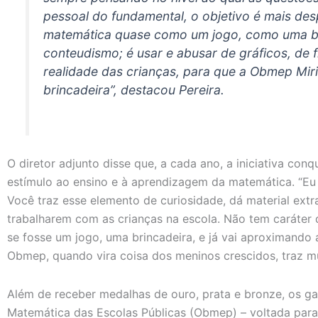
pessoal do fundamental, o objetivo é mais desp
matemática quase como um jogo, como uma br
conteudismo; é usar e abusar de gráficos, de f
realidade das crianças, para que a Obmep Mir
brincadeira”, destacou Pereira.
O diretor adjunto disse que, a cada ano, a iniciativa con
estímulo ao ensino e à aprendizagem da matemática. “Eu
Você traz esse elemento de curiosidade, dá material extr
trabalharem com as crianças na escola. Não tem caráter
se fosse um jogo, uma brincadeira, e já vai aproximando
Obmep, quando vira coisa dos meninos crescidos, traz mu
Além de receber medalhas de ouro, prata e bronze, os ga
Matemática das Escolas Públicas (Obmep) – voltada para