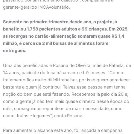
gerente-geral do INCAvoluntário.
Somente no primeiro trimestre desde ano, o projeto já
beneficiou 1.758 pacientes adultos e 99 crianças. Em 2025,
as recargas no cartão-alimentação somaram quase R$ 1,4
milhão, e cerca de 2 mil bolsas de alimentos foram
entregues.
Uma das beneficiadas é Rosana de Oliveira, mãe de Rafaela, de
14 anos, paciente do Inca há um ano e três meses. “Com o
tratamento fica muito difícil trabalhar, por isso quero agradecer
bastante a quem já contribui. Talvez essa pessoa nem tenha
noção do bem que está fazendo. Recebemos lá pelo dia 20 e,
como a gente já não tem mais quase dinheiro nessa época do
mês, conseguimos repor itens de mais necessidade, como
carne, frutas e legumes”, conta Rosana.
Para aumentar o alcance este ano, foi lançada a campanha