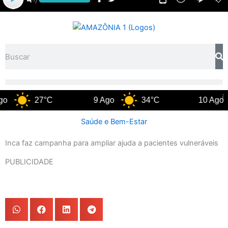
Pesquisar
27°C
9 Ago
34°C
10 Ago
Saúde e Bem-Estar
Inca faz campanha para ampliar ajuda a pacientes vulneráveis
PUBLICIDADE