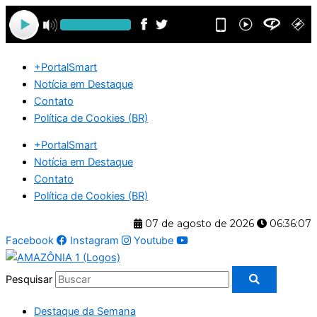
Ir
para
o
conteúdo
+PortalSmart
Notícia em Destaque
Contato
Política de Cookies (BR)
+PortalSmart
Notícia em Destaque
Contato
Política de Cookies (BR)
07 de agosto de 2026
06:36:08
Facebook
Instagram
Youtube
Pesquisar
Destaque da Semana