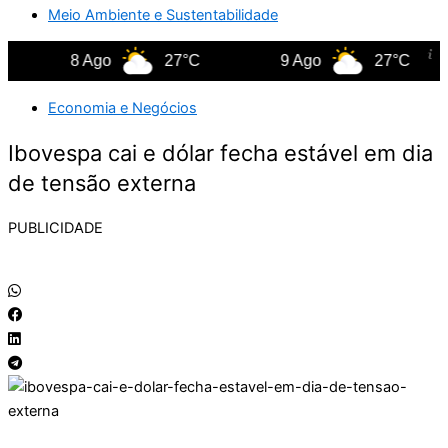
Meio Ambiente e Sustentabilidade
8 Ago
27°C
9 Ago
27°C
Economia e Negócios
Ibovespa cai e dólar fecha estável em dia
de tensão externa
PUBLICIDADE