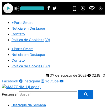
Ir
para
o
conteúdo
+PortalSmart
Notícia em Destaque
Contato
Política de Cookies (BR)
+PortalSmart
Notícia em Destaque
Contato
Política de Cookies (BR)
07 de agosto de 2026
02:18:11
Facebook
Instagram
Youtube
Pesquisar
Destaque da Semana