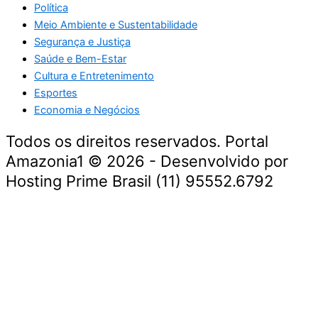
Política
Meio Ambiente e Sustentabilidade
Segurança e Justiça
Saúde e Bem-Estar
Cultura e Entretenimento
Esportes
Economia e Negócios
Todos os direitos reservados. Portal
Amazonia1 © 2026 - Desenvolvido por
Hosting Prime Brasil (11) 95552.6792
Destaque da Semana
Cultura e Entretenimento
Viagens e Turismo
Economia e Negócios
Educação e Carreiras