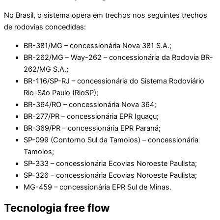
No Brasil, o sistema opera em trechos nos seguintes trechos
de rodovias concedidas:
BR-381/MG – concessionária Nova 381 S.A.;
BR-262/MG – Way-262 – concessionária da Rodovia BR-
262/MG S.A.;
BR-116/SP-RJ – concessionária do Sistema Rodoviário
Rio-São Paulo (RioSP);
BR-364/RO – concessionária Nova 364;
BR-277/PR – concessionária EPR Iguaçu;
BR-369/PR – concessionária EPR Paraná;
SP-099 (Contorno Sul da Tamoios) – concessionária
Tamoios;
SP-333 – concessionária Ecovias Noroeste Paulista;
SP-326 – concessionária Ecovias Noroeste Paulista;
MG-459 – concessionária EPR Sul de Minas.
Tecnologia free flow