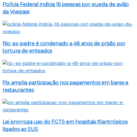
Polícia Federal indicia 16 pessoas por queda de avião
da Voepass
Rio: ex-padre é condenado a 48 anos de prisão por
tortura de enteados
Pix amplia participação nos pagamentos em bares e
restaurantes
Lei prorroga uso do FGTS em hospitais filantrópicos
ligados ao SUS