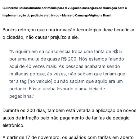
Guilherme Boulos durante cerimônia para divulgação das regras de transição para a
implementação do pedágio eletrônico –
Marcelo Camargo/Agência Brasil
Boulos reforçou que uma inovação tecnológica deve beneficiar
o cidadão, não causar prejuízo a ele.
“Ninguém em sã consciência troca uma tarifa de R$ 5
por uma multa de quase R$ 200. Nós estamos falando
aqui de 40 vezes mais. As pessoas acabaram sendo
multadas porque, às vezes, não sabiam que teriam que
ter a tag [no veículo] ou não sabiam que aquilo era um
pedágio. E isso acaba levando a uma ideia de
pegadinha.”
Durante os 200 dias, também está vetada a aplicação de novos
autos de infração pelo não pagamento de tarifas de pedágio
eletrônico.
A partir de 17 de novembro, os usuários com tarifas em aberto