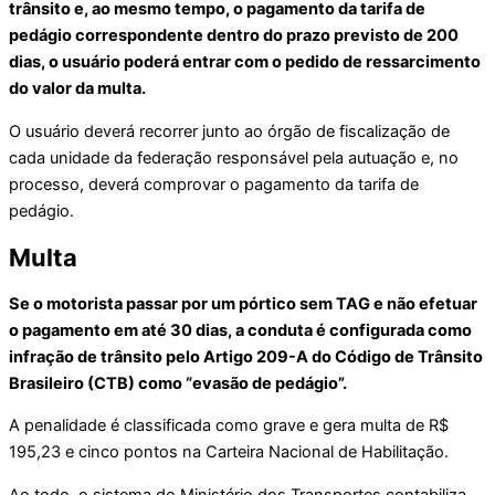
trânsito e, ao mesmo tempo, o pagamento da tarifa de
pedágio correspondente dentro do prazo previsto de 200
dias, o usuário poderá entrar com o pedido de ressarcimento
do valor da multa.
O usuário deverá recorrer junto ao órgão de fiscalização de
cada unidade da federação responsável pela autuação e, no
processo, deverá comprovar o pagamento da tarifa de
pedágio.
Multa
Se o motorista passar por um pórtico sem TAG e não efetuar
o pagamento em até 30 dias, a conduta é configurada como
infração de trânsito pelo Artigo 209-A do Código de Trânsito
Brasileiro (CTB) como “evasão de pedágio”.
A penalidade é classificada como grave e gera multa de R$
195,23 e cinco pontos na Carteira Nacional de Habilitação.
Ao todo, o sistema do Ministério dos Transportes contabiliza