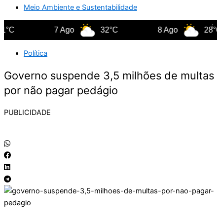
Meio Ambiente e Sustentabilidade
7 Ago
32°C
8 Ago
28°C
Política
Governo suspende 3,5 milhões de multas
por não pagar pedágio
PUBLICIDADE