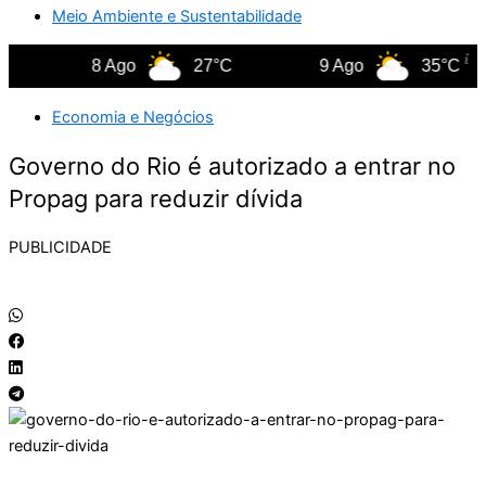
Meio Ambiente e Sustentabilidade
8 Ago
27°C
9 Ago
35°C
Economia e Negócios
Governo do Rio é autorizado a entrar no
Propag para reduzir dívida
PUBLICIDADE