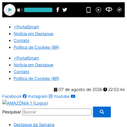
Ir
para
o
conteúdo
+PortalSmart
Notícia em Destaque
Contato
Política de Cookies (BR)
+PortalSmart
Notícia em Destaque
Contato
Política de Cookies (BR)
07 de agosto de 2026
22:02:44
Facebook
Instagram
Youtube
Pesquisar
Destaque da Semana