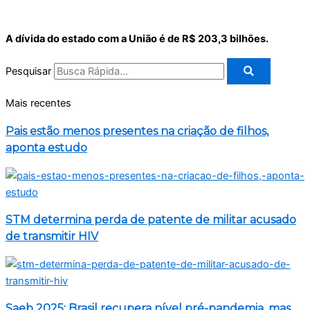
A dívida do estado com a União é de R$ 203,3 bilhões.
Pesquisar
Mais recentes
Pais estão menos presentes na criação de filhos,
aponta estudo
STM determina perda de patente de militar acusado
de transmitir HIV
Saeb 2025: Brasil recupera nível pré-pandemia, mas