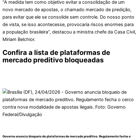
“A medida tem como objetivo evitar a consolidação de um
novo mercado de apostas, o chamado mercado de predição,
para evitar que ele se consolide sem controle. Do nosso ponto
de vista, se isso acontecesse, provocaria riscos enormes para
a população brasileira”, destacou a ministra chefe da Casa Civil,
Miriam Belchior.
Confira a lista de plataformas de
mercado preditivo bloqueadas
Governo anuncia bloqueio de plataformas de mercado preditivo. Regulamento fecha o