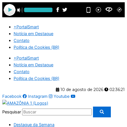
Ir
para
o
conteúdo
+PortalSmart
Notícia em Destaque
Contato
Política de Cookies (BR)
+PortalSmart
Notícia em Destaque
Contato
Política de Cookies (BR)
10 de agosto de 2026
02:36:21
Facebook
Instagram
Youtube
Pesquisar
Destaque da Semana