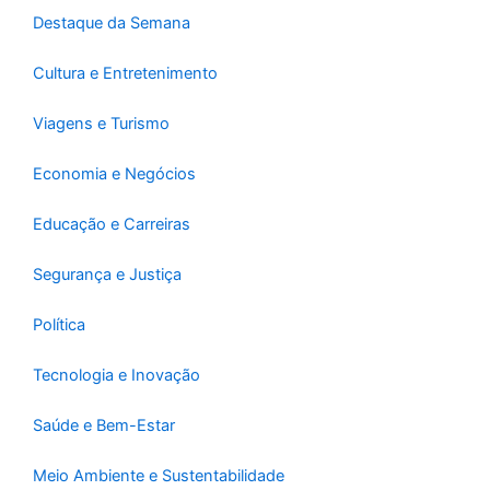
-
m
Destaque da Semana
f
Cultura e Entretenimento
Viagens e Turismo
Economia e Negócios
Educação e Carreiras
Segurança e Justiça
Política
Tecnologia e Inovação
Saúde e Bem-Estar
Meio Ambiente e Sustentabilidade