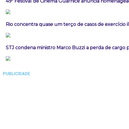
49º Festival de Cinema Guarnicê anuncia homenagea
Rio concentra quase um terço de casos de exercício i
STJ condena ministro Marco Buzzi a perda de cargo p
PUBLICIDADE