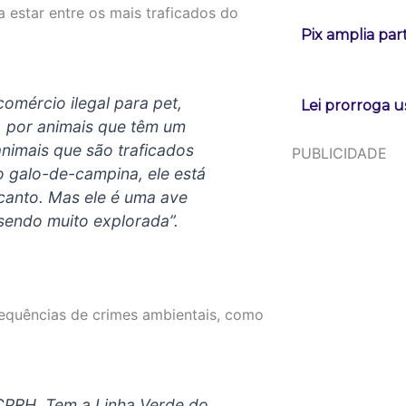
a estar entre os mais traficados do
Pix amplia pa
comércio ilegal para pet,
Lei prorroga u
o, por animais que têm um
 animais que são traficados
PUBLICIDADE
 o galo-de-campina, ele está
 canto. Mas ele é uma ave
sendo muito explorada”.
equências de crimes ambientais, como
 CPRH. Tem a Linha Verde do