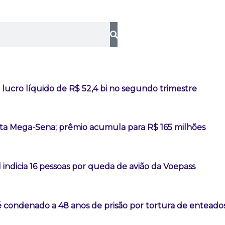
lucro líquido de R$ 52,4 bi no segundo trimestre
a Mega-Sena; prêmio acumula para R$ 165 milhões
l indicia 16 pessoas por queda de avião da Voepass
é condenado a 48 anos de prisão por tortura de enteado