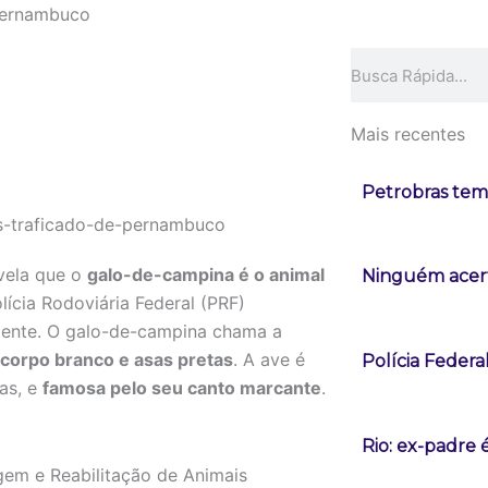
 Pernambuco
Pesquisar
Mais recentes
Petrobras tem 
vela que o
galo-de-campina é o animal
Ninguém acert
lícia Rodoviária Federal (PRF)
ente. O galo-de-campina chama a
corpo branco e asas pretas
. A ave é
Polícia Federa
as, e
famosa pelo seu canto marcante
.
Rio: ex-padre 
gem e Reabilitação de Animais