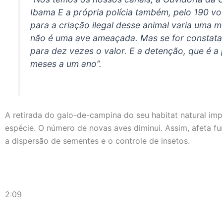
Ibama E a própria polícia também, pelo 190 v
para a criação ilegal desse animal varia uma 
não é uma ave ameaçada. Mas se for constatad
para dez vezes o valor. E a detenção, que é a 
meses a um ano”.
A retirada do galo-de-campina do seu habitat natural im
espécie. O número de novas aves diminui. Assim, afeta f
a dispersão de sementes e o controle de insetos.
2:09