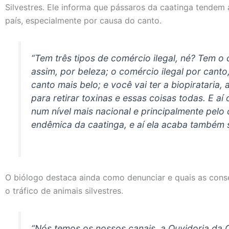
Silvestres. Ele informa que pássaros da caatinga tendem 
país, especialmente por causa do canto.
“Tem três tipos de comércio ilegal, né? Tem o 
assim, por beleza; o comércio ilegal por cant
canto mais belo; e você vai ter a biopirataria,
para retirar toxinas e essas coisas todas. E aí
num nível mais nacional e principalmente pelo
endêmica da caatinga, e aí ela acaba também 
O biólogo destaca ainda como denunciar e quais as cons
o tráfico de animais silvestres.
“Nós temos os nossos canais, a Ouvidoria da