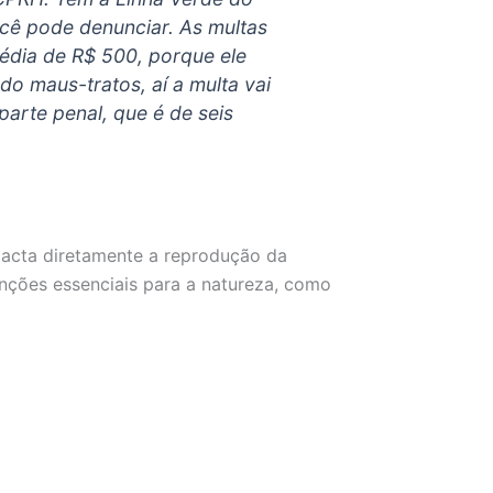
ocê pode denunciar. As multas
média de R$ 500, porque ele
o maus-tratos, aí a multa vai
parte penal, que é de seis
pacta diretamente a reprodução da
unções essenciais para a natureza, como