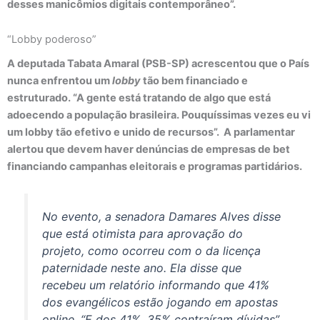
desses manicômios digitais contemporâneo”.
“Lobby poderoso”
A deputada Tabata Amaral (PSB-SP) acrescentou que o País
nunca enfrentou um
lobby
tão bem financiado e
estruturado. “A gente está tratando de algo que está
adoecendo a população brasileira. Pouquíssimas vezes eu vi
um lobby tão efetivo e unido de recursos”. A parlamentar
alertou que devem haver denúncias de empresas de bet
financiando campanhas eleitorais e programas partidários.
No evento, a senadora Damares Alves disse
que está otimista para aprovação do
projeto, como ocorreu com o da licença
paternidade neste ano. Ela disse que
recebeu um relatório informando que 41%
dos evangélicos estão jogando em apostas
online
. “E dos 41%, 35% contraíram dívidas”,