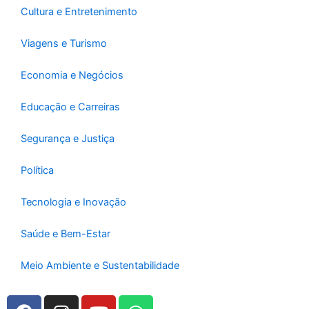
Cultura e Entretenimento
Viagens e Turismo
Economia e Negócios
Educação e Carreiras
Segurança e Justiça
Política
Tecnologia e Inovação
Saúde e Bem-Estar
Meio Ambiente e Sustentabilidade
F
I
Y
W