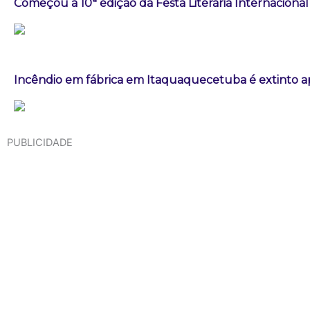
Começou a 10ª edição da Festa Literária Internaciona
Incêndio em fábrica em Itaquaquecetuba é extinto a
PUBLICIDADE