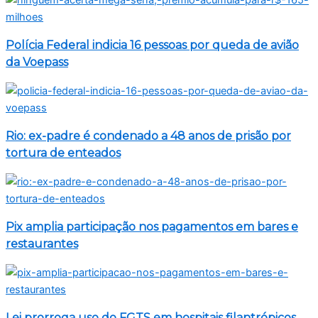
Polícia Federal indicia 16 pessoas por queda de avião
da Voepass
Rio: ex-padre é condenado a 48 anos de prisão por
tortura de enteados
Pix amplia participação nos pagamentos em bares e
restaurantes
Lei prorroga uso do FGTS em hospitais filantrópicos