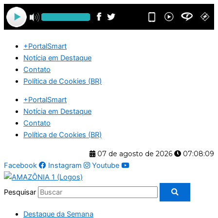
Ir
para
o
conteúdo
+PortalSmart
Notícia em Destaque
Contato
Política de Cookies (BR)
+PortalSmart
Notícia em Destaque
Contato
Política de Cookies (BR)
07 de agosto de 2026
07:08:10
Facebook
Instagram
Youtube
Pesquisar
Destaque da Semana