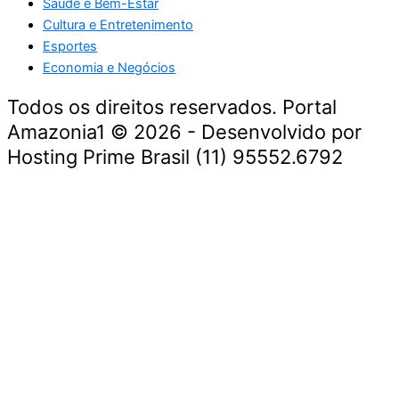
Saúde e Bem-Estar
Cultura e Entretenimento
Esportes
Economia e Negócios
Todos os direitos reservados. Portal
Amazonia1 © 2026 - Desenvolvido por
Hosting Prime Brasil (11) 95552.6792
Destaque da Semana
Cultura e Entretenimento
Viagens e Turismo
Economia e Negócios
Educação e Carreiras
Segurança e Justiça
Política
Tecnologia e Inovação