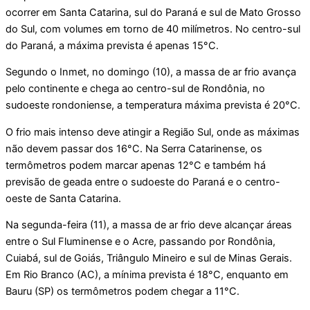
ocorrer em Santa Catarina, sul do Paraná e sul de Mato Grosso
do Sul, com volumes em torno de 40 milímetros. No centro-sul
do Paraná, a máxima prevista é apenas 15°C.
Segundo o Inmet, no domingo (10), a massa de ar frio avança
pelo continente e chega ao centro-sul de Rondônia, no
sudoeste rondoniense, a temperatura máxima prevista é 20°C.
O frio mais intenso deve atingir a Região Sul, onde as máximas
não devem passar dos 16°C. Na Serra Catarinense, os
termômetros podem marcar apenas 12°C e também há
previsão de geada entre o sudoeste do Paraná e o centro-
oeste de Santa Catarina.
Na segunda-feira (11), a massa de ar frio deve alcançar áreas
entre o Sul Fluminense e o Acre, passando por Rondônia,
Cuiabá, sul de Goiás, Triângulo Mineiro e sul de Minas Gerais.
Em Rio Branco (AC), a mínima prevista é 18°C, enquanto em
Bauru (SP) os termômetros podem chegar a 11°C.