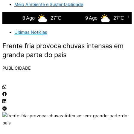
Meio Ambiente e Sustentabilidade
8 Ago
27°C
9 Ago
27°C
Últimas Notícias
Frente fria provoca chuvas intensas em
grande parte do país
PUBLICIDADE