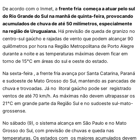
De acordo com o Inmet, a
frente fria começa a atuar pelo sul
do Rio Grande do Sul na manhã de quinta-feira, provocando
acumulados de chuva de até 50 milímetros, especialmente
na região de Uruguaiana.
Há previsão de queda de granizo no
centro-sul gaúcho e rajadas de vento que podem alcançar 90
quilômetros por hora na Região Metropolitana de Porto Alegre
durante a noite e as temperaturas máximas devem ficar em
torno de 15°C em áreas do sul e oeste do estado.
Na sexta-feira , a frente fria avança por Santa Catarina, Paraná
e sudoeste de Mato Grosso do Sul, mantendo as pancadas de
chuva e trovoadas. Já no litoral gaúcho pode ser registrado
ventos de até 70 km/h. As máximas não devem ultrapassar os
21°C em grande parte da Região Sul e no sudoeste sul-mato-
grossense.
No sábado (9), o sistema alcança em São Paulo e no Mato
Grosso do Sul, com previsão de chuvas e queda nas
temperaturas. Os estados com os maiores acumulados devem