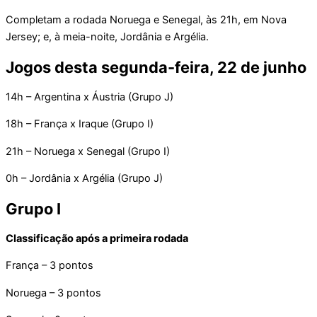
Completam a rodada Noruega e Senegal, às 21h, em Nova
Jersey; e, à meia-noite, Jordânia e Argélia.
Jogos desta segunda-feira, 22 de junho
14h – Argentina x Áustria (Grupo J)
18h – França x Iraque (Grupo I)
21h – Noruega x Senegal (Grupo I)
0h – Jordânia x Argélia (Grupo J)
Grupo I
Classificação após a primeira rodada
França – 3 pontos
Noruega – 3 pontos