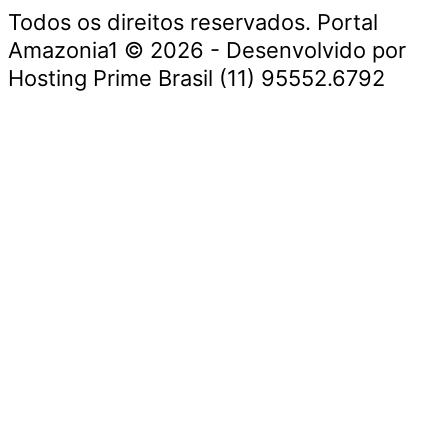
Todos os direitos reservados. Portal
Amazonia1 © 2026 - Desenvolvido por
Hosting Prime Brasil (11) 95552.6792
Destaque da Semana
Cultura e Entretenimento
Viagens e Turismo
Economia e Negócios
Educação e Carreiras
Segurança e Justiça
Política
Tecnologia e Inovação
Saúde e Bem-Estar
Meio Ambiente e Sustentabilidade
Destaque da Semana
Cultura e Entretenimento