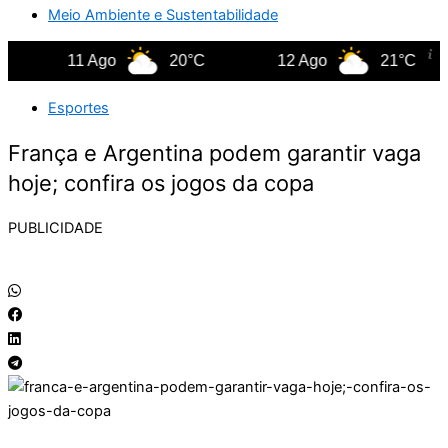
Meio Ambiente e Sustentabilidade
11 Ago
20°C
12 Ago
21°C
Esportes
França e Argentina podem garantir vaga
hoje; confira os jogos da copa
PUBLICIDADE