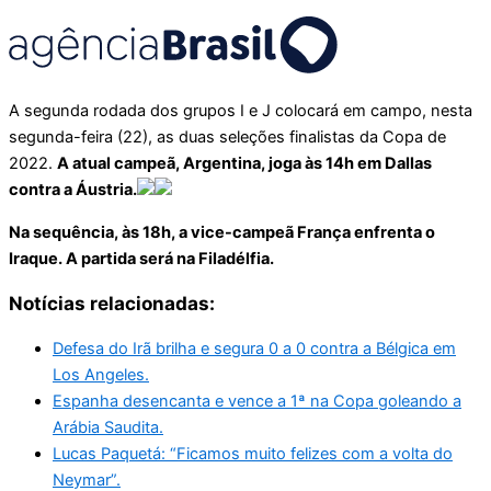
A segunda rodada dos grupos I e J colocará em campo, nesta
segunda-feira (22), as duas seleções finalistas da Copa de
2022.
A atual campeã, Argentina, joga às 14h em Dallas
contra a Áustria.
Na sequência, às 18h, a vice-campeã França enfrenta o
Iraque. A partida será na Filadélfia.
Notícias relacionadas:
Defesa do Irã brilha e segura 0 a 0 contra a Bélgica em
Los Angeles.
Espanha desencanta e vence a 1ª na Copa goleando a
Arábia Saudita.
Lucas Paquetá: “Ficamos muito felizes com a volta do
Neymar”.