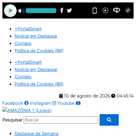
Ir
para
o
conteúdo
+PortalSmart
Notícia em Destaque
Contato
Política de Cookies (BR)
+PortalSmart
Notícia em Destaque
Contato
Política de Cookies (BR)
10 de agosto de 2026
04:45:15
Facebook
Instagram
Youtube
Pesquisar
Destaque da Semana