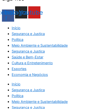
cebook-
Instagram
Youtube
f
Início
Segurança e Justiça
Política
Meio Ambiente e Sustentabilidade
Segurança e Justiça
Saúde e Bem-Estar
Cultura e Entretenimento
Esportes
Economia e Negócios
Início
Segurança e Justiça
Política
Meio Ambiente e Sustentabilidade
Segurança e Justiça