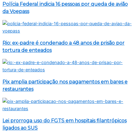
Polícia Federal indicia 16 pessoas por queda de avião
da Voepass
Rio: ex-padre é condenado a 48 anos de prisão por
tortura de enteados
Pix amplia participação nos pagamentos em bares e
restaurantes
Lei prorroga uso do FGTS em hospitais filantrópicos
ligados ao SUS