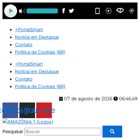
Ir
para
o
conteúdo
+PortalSmart
Notícia em Destaque
Contato
Política de Cookies (BR)
+PortalSmart
Notícia em Destaque
Contato
Política de Cookies (BR)
07 de agosto de 2026
06:46:50
cebook
Instagram
Youtube
Pesquisar