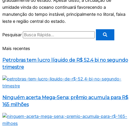
gradualmente do estado. Apesar disso, a circulação de
umidade vinda do oceano continuará favorecendo a
manutenção do tempo instável, principalmente no litoral, faixa
leste e região central do estado.
Pesquisar
Mais recentes
Petrobras tem lucro líquido de R$ 52,4 bi no segundo
trimestre
Ninguém acerta Mega-Sena; prêmio acumula para R$
165 milhões