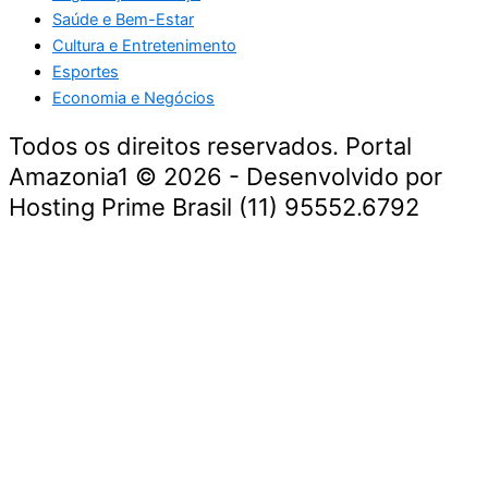
Saúde e Bem-Estar
Cultura e Entretenimento
Esportes
Economia e Negócios
Todos os direitos reservados. Portal
Amazonia1 © 2026 - Desenvolvido por
Hosting Prime Brasil (11) 95552.6792
Destaque da Semana
Cultura e Entretenimento
Viagens e Turismo
Economia e Negócios
Educação e Carreiras
Segurança e Justiça
Política
Tecnologia e Inovação