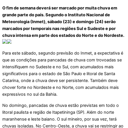
O fim de semana deverá ser marcado por muita chuva em
grande parte do país. Segundo o Instituto Nacional de
Meteorologia (Inmet), sábado (23) e domingo (24) serão
marcados por temporais nas regiões Sul e Sudeste e por
chuva intensa em parte dos estados do Norte e do Nordeste.
Para este sábado, segundo previsão do Inmet, a expectativa é
que as condições para pancadas de chuva com trovoadas se
intensifiquem no Sudeste e no Sul, com acumulados mais
significativos para o estado de São Paulo e litoral de Santa
Catarina, onde a chuva deve ser persistente. Também deve
chover forte no Nordeste e no Norte, com acumulados mais
expressivos no sul da Bahia.
No domingo, pancadas de chuva estão previstas em todo o
litoral paulista e região de Itapetininga (SP). Além do norte
maranhense e leste baiano. O sul mineiro, por sua vez, terá
chuvas isoladas. No Centro-Oeste, a chuva vai se restringir ao