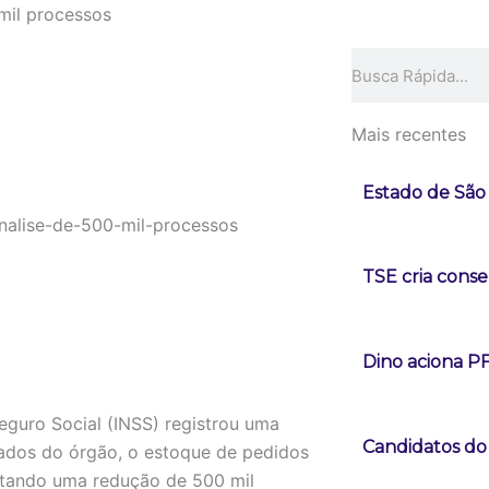
mil processos
Pesquisar
Mais recentes
Estado de São 
TSE cria conse
Dino aciona P
Seguro Social (INSS) registrou uma
Candidatos do
dados do órgão, o estoque de pedidos
entando uma redução de 500 mil