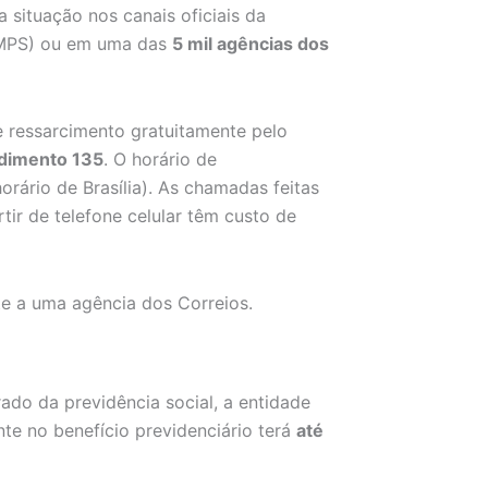
a situação nos canais oficiais da
 (MPS) ou em uma das
5 mil agências dos
e ressarcimento gratuitamente pelo
ndimento 135
. O horário de
orário de Brasília). As chamadas feitas
rtir de telefone celular têm custo de
te a uma agência dos Correios.
ado da previdência social, a entidade
te no benefício previdenciário terá
até