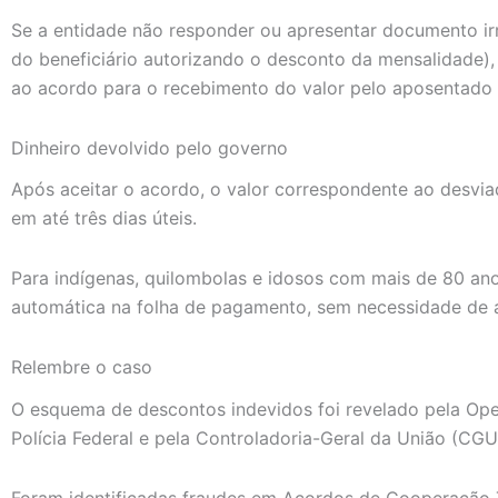
Se a entidade não responder ou apresentar documento irr
do beneficiário autorizando o desconto da mensalidade),
ao acordo para o recebimento do valor pelo aposentado 
Dinheiro devolvido pelo governo
Após aceitar o acordo, o valor correspondente ao desvia
em até três dias úteis.
Para indígenas, quilombolas e idosos com mais de 80 ano
automática na folha de pagamento, sem necessidade de 
Relembre o caso
O esquema de descontos indevidos foi revelado pela Op
Polícia Federal e pela Controladoria-Geral da União (CGU
Foram identificadas fraudes em Acordos de Cooperação T