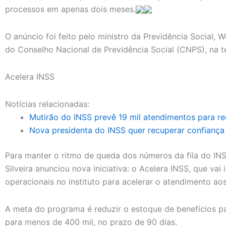
processos em apenas dois meses.
O anúncio foi feito pelo ministro da Previdência Social, 
do Conselho Nacional de Previdência Social (CNPS), na ter
Acelera INSS
Notícias relacionadas:
Mutirão do INSS prevê 19 mil atendimentos para redu
Nova presidenta do INSS quer recuperar confiança
Para manter o ritmo de queda dos números da fila do IN
Silveira anunciou nova iniciativa: o Acelera INSS, que va
operacionais no instituto para acelerar o atendimento ao
A meta do programa é reduzir o estoque de benefícios pa
para menos de 400 mil, no prazo de 90 dias.