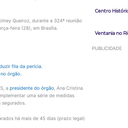
Centro Históri
Wolney Queiroz, durante a 324ª reunião
ça-feira (28), em Brasília.
Ventania no Ri
PUBLICIDADE
zir fila da perícia.
 no órgão.
SS, a
presidente do órgão
, Ana Cristina
i implementar uma série de medidas
s segurados.
rados há mais de 45 dias (prazo legal)