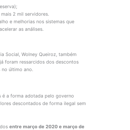
eserva);
mais 2 mil servidores.
alho e melhorias nos sistemas que
elerar as análises.
cia Social, Wolney Queiroz, também
 já foram ressarcidos dos descontos
 no último ano.
 é a forma adotada pelo governo
alores descontados de forma ilegal sem
tados
entre março de 2020 e março de