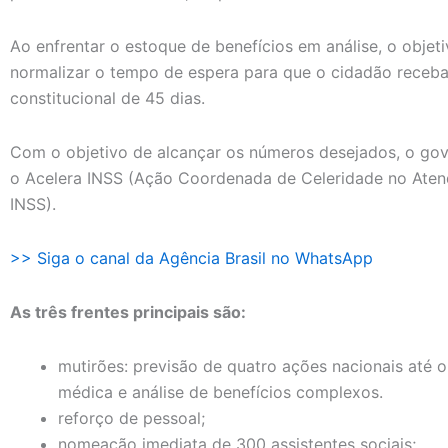
Ao enfrentar o estoque de benefícios em análise, o objeti
normalizar o tempo de espera para que o cidadão receba
constitucional de 45 dias.
Com o objetivo de alcançar os números desejados, o gov
o Acelera INSS (Ação Coordenada de Celeridade no Aten
INSS).
>> Siga o canal da Agência Brasil no WhatsApp
As três frentes principais são:
mutirões: previsão de quatro ações nacionais até o
médica e análise de benefícios complexos.
reforço de pessoal;
nomeação imediata de 300 assistentes sociais;