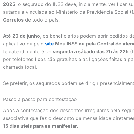
2025
, o segurado do INSS deve, inicialmente, verificar su
autarquia vinculada ao Ministério da Previdência Social
Correios
de todo o país.
Até 20 de junho
, os beneficiários podem abrir pedidos d
aplicativo ou pelo
site
Meu INSS ou pela Central de ate
teleatendimento é de
segunda a sábado das 7h às 22h
(h
por telefones fixos são gratuitas e as ligações feitas a pa
chamada local.
Se preferir, os segurados podem se dirigir presencialmen
Passo a passo para contestação
Após a contestação dos descontos irregulares pelo segur
associativa que fez o desconto da mensalidade diretamen
15 dias úteis para se manifestar.