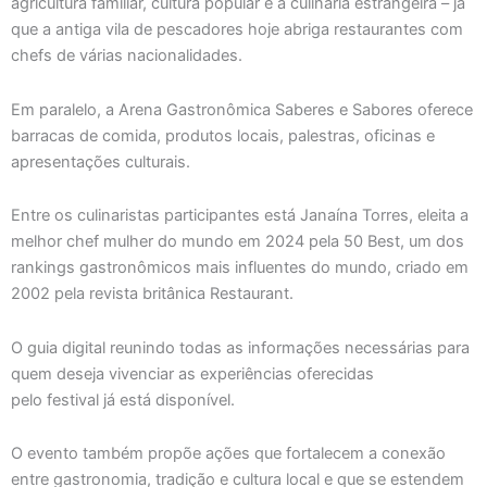
agricultura familiar, cultura popular e a culinária estrangeira – já
que a antiga vila de pescadores hoje abriga restaurantes com
chefs de várias nacionalidades.
Em paralelo, a Arena Gastronômica Saberes e Sabores oferece
barracas de comida, produtos locais, palestras, oficinas e
apresentações culturais.
Entre os culinaristas participantes está Janaína Torres, eleita a
melhor chef mulher do mundo em 2024 pela 50 Best, um dos
rankings gastronômicos mais influentes do mundo, criado em
2002 pela revista britânica Restaurant.
O guia digital reunindo todas as informações necessárias para
quem deseja vivenciar as experiências oferecidas
pelo festival já está disponível.
O evento também propõe ações que fortalecem a conexão
entre gastronomia, tradição e cultura local e que se estendem