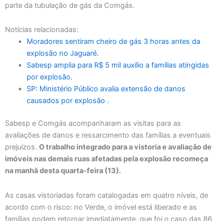
parte da tubulação de gás da Comgás.
Notícias relacionadas:
Moradores sentiram cheiro de gás 3 horas antes da
explosão no Jaguaré.
Sabesp amplia para R$ 5 mil auxílio a famílias atingidas
por explosão.
SP: Ministério Público avalia extensão de danos
causados por explosão .
Sabesp e Comgás acompanharam as visitas para as
avaliações de danos e ressarcimento das famílias a eventuais
prejuízos.
O trabalho integrado para a vistoria e avaliação de
imóveis nas demais ruas afetadas pela explosão recomeça
na manhã desta quarta-feira (13).
As casas vistoriadas foram catalogadas em quatro níveis, de
acordo com o risco: no Verde, o imóvel está liberado e as
famílias podem retornar imediatamente, que foi o caso das 86